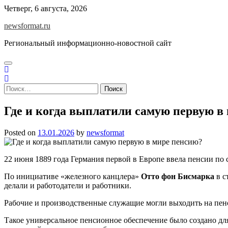
Skip
Четверг, 6 августа, 2026
to
newsformat.ru
content
Региональный информационно-новостной сайт
Найти:
Где и когда выплатили самую первую в
Posted on
13.01.2026
by
newsformat
22 июня 1889 года Германия первой в Европе ввела пенсии по 
По инициативе «железного канцлера»
Отто фон Бисмарка
в с
делали и работодатели и работники.
Рабочие и производственные служащие могли выходить на пенси
Такое универсальное пенсионное обеспечение было создано для 