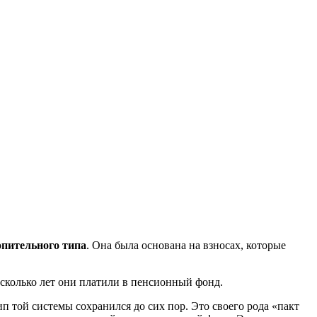
опительного типа
. Она была основана на взносах, которые
 сколько лет они платили в пенсионный фонд.
п той системы сохранился до сих пор. Это своего рода «пакт