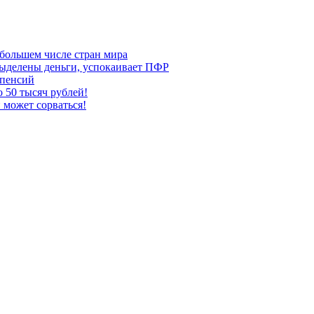
большем числе стран мира
выделены деньги, успокаивает ПФР
 пенсий
 50 тысяч рублей!
 может сорваться!