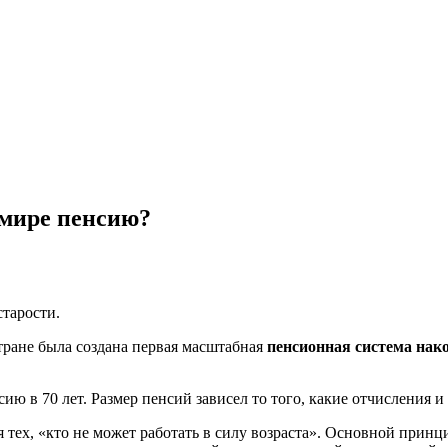
 мире пенсию?
старости.
тране была создана первая масштабная
пенсионная система нак
ю в 70 лет. Размер пенсий зависел то того, какие отчисления и
тех, «кто не может работать в силу возраста». Основной принци