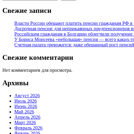
Свежие записи
Власти России обещают платить пенсии гражданам РФ в 
Досрочная пенсия: для неприкаянных предпенсионеров 
Российским гражданам в Болгарии облегчили получение
У Бориса Моисеева «небольшая» пенсия — всего каких-то
Счетная палата тревожится: даже обещанный рост пенсий
Свежие комментарии
Нет комментариев для просмотра.
Архивы
Август 2026
Июль 2026
Июнь 2026
Май 2026
Апрель 2026
Март 2026
Февраль 2026
Январь 2026