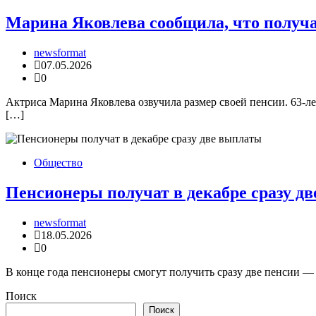
Марина Яковлева сообщила, что получа
newsformat
07.05.2026
0
Актриса Марина Яковлева озвучила размер своей пенсии. 63-лет
[…]
Общество
Пенсионеры получат в декабре сразу д
newsformat
18.05.2026
0
В конце года пенсионеры смогут получить сразу две пенсии — з
Поиск
Поиск