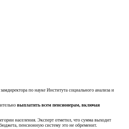
л замдиректора по науке Института социального анализа и
нительно
выплатить всем пенсионерам, включая
егории населения. Эксперт отметил, что сумма выходит
 бюджета, пенсионную систему это не обременит.