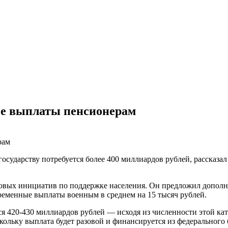
ые выплаты пенсионерам
 государству потребуется более 400 миллиардов рублей, рассказа
новых инициатив по поддержке населения. Он предложил допол
временные выплаты военным в среднем на 15 тысяч рублей.
я 420-430 миллиардов рублей — исходя из численности этой кат
кольку выплата будет разовой и финансируется из федерального