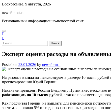
Skip
Воскресенье, 9 августа, 2026
to
newsformat.ru
content
Региональный информационно-новостной сайт
Найти:
Эксперт оценил расходы на объявленн
Posted on
23.01.2026
by
newsformat
На разовые
выплаты пенсионерам
в размере 10 тысяч рублей
прогнозирования Юрий Горлин.
Накануне президент России Владимир Путин внес несколько 
работающих, по 10 тысяч рублей
, а также произвести едино
Как подсчитал Горлин, на выплаты для пенсионеров потребуетс
значимая — около 5% от годовых пенсионных расходов, но пос