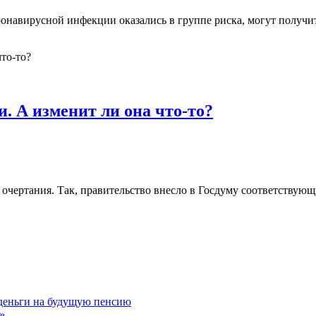
ронавирусной инфекции оказались в группе риска, могут получи
и. А изменит ли она что-то?
очертания. Так, правительство внесло в Госдуму соответствующ
 деньги на будущую пенсию
»