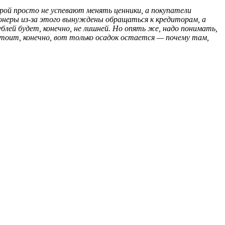
ой просто не успевают менять ценники, а покупатели
ионеры из-за этого вынуждены обращаться к кредиторам, а
блей будет, конечно, не лишней. Но опять же, надо понимать,
стоит, конечно, вот только осадок остается — почему там,