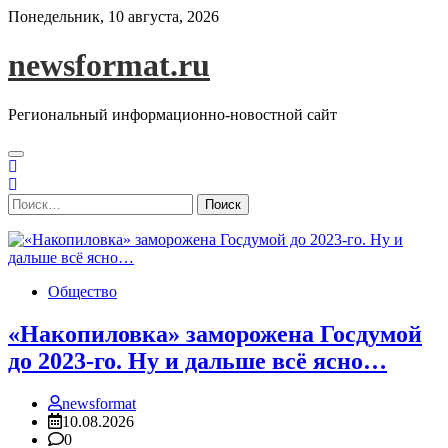
Skip
Понедельник, 10 августа, 2026
to
content
newsformat.ru
Региональный информационно-новостной сайт
Найти:
Общество
«Накопиловка» заморожена Госдумой
до 2023-го. Ну и дальше всё ясно…
newsformat
10.08.2026
0