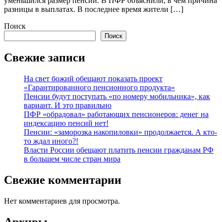
уменьшился размер пенсии. В ПФР объяснили, в чем причина
разницы в выплатах. В последнее время жители […]
Поиск
Поиск
Свежие записи
На свет божий обещают показать проект
«Гарантированного пенсионного продукта»
Пенсии будут поступать «по номеру мобильника», как
вариант. И это правильно
ПФР «обрадовал» работающих пенсионеров: денег на
индексацию пенсий нет!
Пенсии: «заморозка накопиловки» продолжается. А кто-
то ждал иного?!
Власти России обещают платить пенсии гражданам РФ
в большем числе стран мира
Свежие комментарии
Нет комментариев для просмотра.
Архивы