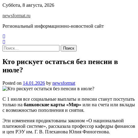
Skip
Суббота, 8 августа, 2026
to
newsformat.ru
content
Региональный информационно-новостной сайт
Найти:
Кто рискует остаться без пенсии в
июле?
Posted on
14.01.2026
by
newsformat
С 1 июля все социальные выплаты и пенсии станут поступать
только на
банковские карты «Мир»
или на счета или вклады
с возможностью пополнения и снятия.
Эти изменения продиктованы законом «О национальной
платежной системе», рассказала профессор кафедры финансов
и цен РЭУ им. Г. В. Плеханова Юлия Финогенова.