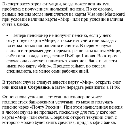
Эксперт рассмотрел ситуации, когда может возникнуть
проблема с получением июльской пенсии. По ее словам,
раньше пенсия могла начисляться на карты Visa или Mastercard
при условии наличия карты «Мир» или при условии наличия
счета в банке.
Теперь пенсионер не получит пенсию, если у него
отсутствует карта «Мир», а также нет счёта или вклада с
возможностью пополнения и снятия. В первом случае
финансист рекомендует передать реквизиты карты «Мир»,
счёта или вклада в отделение ПФР до 1 июля. Во втором
случае она советует написать заявление в банк и завести
именную карту «Мир». Процесс займет, по словам
специалиста, не менее семи рабочих дней.
В третьем случае следует завести карту «Мир», открыть счет
или
вклад в Сбербанке
, а затем передать реквизиты в ПФР.
Финогенова успокаивает: если пенсионер не хочет
пользоваться банковскими услугами, то можно получать
пенсию через «Почту России». При этом начисленная пенсия
в любом случае не пропадет, поскольку для тех, у кого нет
карты «Мир» или счета, Сбербанк откроет текущий счет, с
которого можно будет снять средства, придя в офис банка.