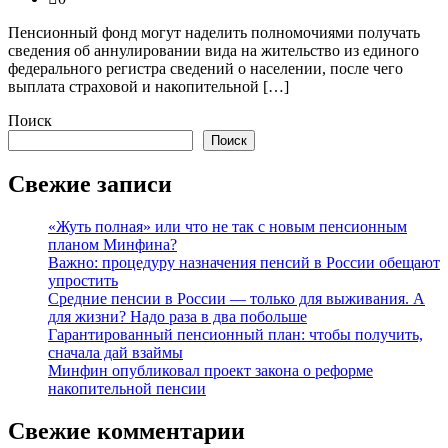
Пенсионный фонд могут наделить полномочиями получать
сведения об аннулировании вида на жительство из единого
федерального регистра сведений о населении, после чего
выплата страховой и накопительной […]
Поиск
Поиск
Свежие записи
«Жуть полная» или что не так с новым пенсионным
планом Минфина?
Важно: процедуру назначения пенсий в России обещают
упростить
Средние пенсии в России — только для выживания. А
для жизни? Надо раза в два побольше
Гарантированный пенсионный план: чтобы получить,
сначала дай взаймы
Минфин опубликовал проект закона о реформе
накопительной пенсии
Свежие комментарии