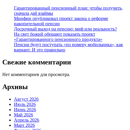
Гарантированный пенсионный план: чтобы получить,
сначала дай взаймы
Минфин опубликовал проект закона о реформе
накопительной пенсии
Досрочный выход на пенсию: миф или реальность?
На свет божий обещают показать проект
«Гарантированного пенсионного продукта»
Пенсии будут поступать «по номеру мобильника», как
вариант. И это правильно
Свежие комментарии
Нет комментариев для просмотра.
Архивы
Август 2026
Июль 2026
Июнь 2026
Май 2026
Апрель 2026
Март 2026