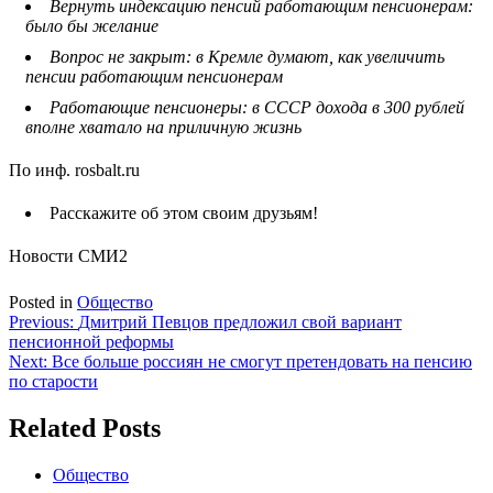
Вернуть индексацию пенсий работающим пенсионерам:
было бы желание
Вопрос не закрыт: в Кремле думают, как увеличить
пенсии работающим пенсионерам
Работающие пенсионеры: в СССР дохода в 300 рублей
вполне хватало на приличную жизнь
По инф. rosbalt.ru
Расскажите об этом своим друзьям!
Новости СМИ2
Posted in
Общество
Навигация
Previous:
Дмитрий Певцов предложил свой вариант
пенсионной реформы
по
Next:
Все больше россиян не смогут претендовать на пенсию
записям
по старости
Related Posts
Общество