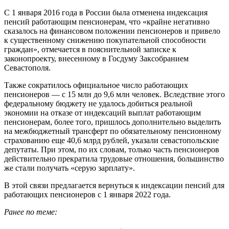
С 1 января 2016 года в России была отменена индексация
пенсий работающим пенсионерам, что «крайне негативно
сказалось на финансовом положении пенсионеров и привело
к существенному снижению покупательной способности
граждан», отмечается в пояснительной записке к
законопроекту, внесенному в Госдуму Заксобранием
Севастополя.
Также сократилось официальное число работающих
пенсионеров — с 15 млн до 9,6 млн человек. Вследствие этого
федеральному бюджету не удалось добиться реальной
экономии на отказе от индексаций выплат работающим
пенсионерам, более того, пришлось дополнительно выделить
на межбюджетный трансферт по обязательному пенсионному
страхованию еще 40,6 млрд рублей, указали севастопольские
депутаты. При этом, по их словам, только часть пенсионеров
действительно прекратила трудовые отношения, большинство
же стали получать «серую зарплату».
В этой связи предлагается вернуться к индексации пенсий для
работающих пенсионеров с 1 января 2022 года.
Ранее по теме: