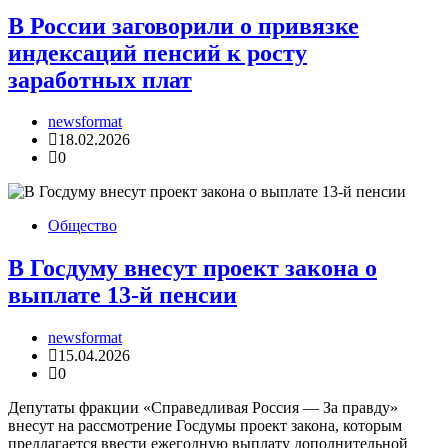
В России заговорили о привязке
индексаций пенсий к росту
заработных плат
newsformat
18.02.2026
0
Общество
В Госдуму внесут проект закона о
выплате 13-й пенсии
newsformat
15.04.2026
0
Депутаты фракции «Справедливая Россия — За правду»
внесут на рассмотрение Госдумы проект закона, которым
предлагается ввести ежегодную выплату дополнительной