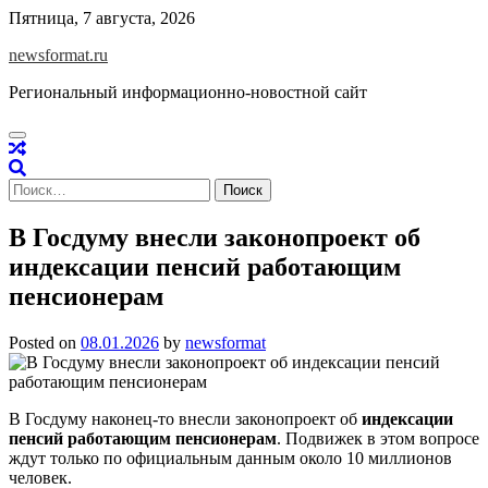
Skip
Пятница, 7 августа, 2026
to
newsformat.ru
content
Региональный информационно-новостной сайт
Найти:
В Госдуму внесли законопроект об
индексации пенсий работающим
пенсионерам
Posted on
08.01.2026
by
newsformat
В Госдуму наконец-то внесли законопроект об
индексации
пенсий работающим пенсионерам
. Подвижек в этом вопросе
ждут только по официальным данным около 10 миллионов
человек.