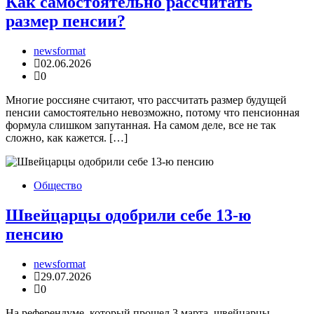
Как самостоятельно рассчитать
размер пенсии?
newsformat
02.06.2026
0
Многие россияне считают, что рассчитать размер будущей
пенсии самостоятельно невозможно, потому что пенсионная
формула слишком запутанная. На самом деле, все не так
сложно, как кажется. […]
Общество
Швейцарцы одобрили себе 13-ю
пенсию
newsformat
29.07.2026
0
На референдуме, который прошел 3 марта, швейцарцы