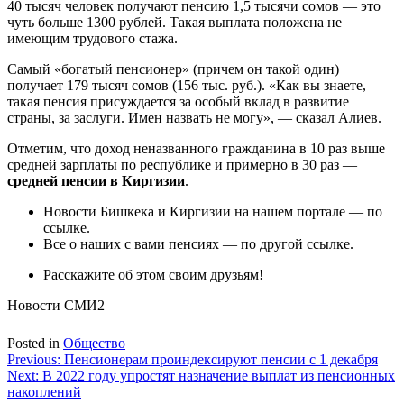
40 тысяч человек получают пенсию 1,5 тысячи сомов — это
чуть больше 1300 рублей. Такая выплата положена не
имеющим трудового стажа.
Самый «богатый пенсионер» (причем он такой один)
получает 179 тысяч сомов (156 тыс. руб.). «Как вы знаете,
такая пенсия присуждается за особый вклад в развитие
страны, за заслуги. Имен назвать не могу», — сказал Алиев.
Отметим, что доход неназванного гражданина в 10 раз выше
средней зарплаты по республике и примерно в 30 раз —
средней пенсии в Киргизии
.
Новости Бишкека и Киргизии на нашем портале — по
ссылке.
Все о наших с вами пенсиях — по другой ссылке.
Расскажите об этом своим друзьям!
Новости СМИ2
Posted in
Общество
Навигация
Previous:
Пенсионерам проиндексируют пенсии с 1 декабря
Next:
В 2022 году упростят назначение выплат из пенсионных
по
накоплений