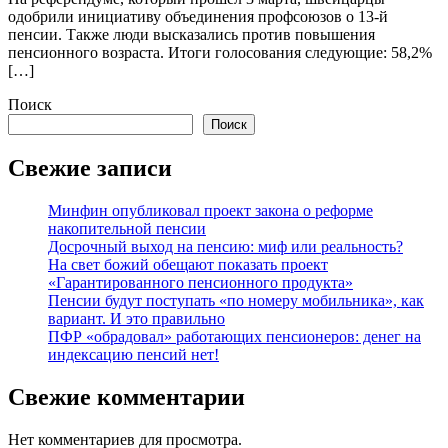
одобрили инициативу объединения профсоюзов о 13-й
пенсии. Также люди высказались против повышения
пенсионного возраста. Итоги голосования следующие: 58,2%
[…]
Поиск
Поиск
Свежие записи
Минфин опубликовал проект закона о реформе
накопительной пенсии
Досрочный выход на пенсию: миф или реальность?
На свет божий обещают показать проект
«Гарантированного пенсионного продукта»
Пенсии будут поступать «по номеру мобильника», как
вариант. И это правильно
ПФР «обрадовал» работающих пенсионеров: денег на
индексацию пенсий нет!
Свежие комментарии
Нет комментариев для просмотра.