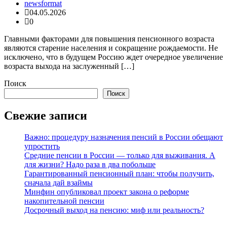
newsformat
04.05.2026
0
Главными факторами для повышения пенсионного возраста
являются старение населения и сокращение рождаемости. Не
исключено, что в будущем Россию ждет очередное увеличение
возраста выхода на заслуженный […]
Поиск
Поиск
Свежие записи
Важно: процедуру назначения пенсий в России обещают
упростить
Средние пенсии в России — только для выживания. А
для жизни? Надо раза в два побольше
Гарантированный пенсионный план: чтобы получить,
сначала дай взаймы
Минфин опубликовал проект закона о реформе
накопительной пенсии
Досрочный выход на пенсию: миф или реальность?