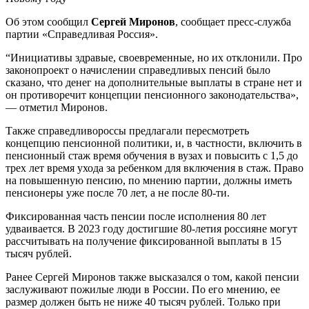
Об этом сообщил
Сергей Миронов
, сообщает пресс-служба
партии «Справедливая Россия».
“Инициативы здравые, своевременные, но их отклонили. Про
законопроект о начислении справедливых пенсий было
сказано, что денег на дополнительные выплаты в стране нет и
он противоречит концепции пенсионного законодательства»,
— отметил Миронов.
Также справедливороссы предлагали пересмотреть
концепцию пенсионной политики, и, в частности, включить в
пенсионный стаж время обучения в вузах и повысить с 1,5 до
трех лет время ухода за ребенком для включения в стаж. Право
на повышенную пенсию, по мнению партии, должны иметь
пенсионеры уже после 70 лет, а не после 80-ти.
Фиксированная часть пенсии после исполнения 80 лет
удваивается. В 2023 году достигшие 80-летия россияне могут
рассчитывать на получение фиксированной выплаты в 15
тысяч рублей.
Ранее Сергей Миронов также высказался о том, какой пенсии
заслуживают пожилые люди в России. По его мнению, ее
размер должен быть не ниже 40 тысяч рублей. Только при