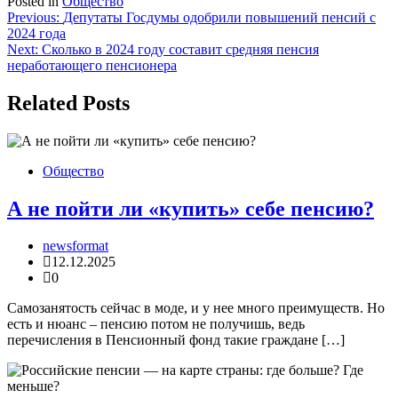
Posted in
Общество
Навигация
Previous:
Депутаты Госдумы одобрили повышений пенсий с
2024 года
по
Next:
Сколько в 2024 году составит средняя пенсия
записям
неработающего пенсионера
Related Posts
Общество
А не пойти ли «купить» себе пенсию?
newsformat
12.12.2025
0
Самозанятость сейчас в моде, и у нее много преимуществ. Но
есть и нюанс – пенсию потом не получишь, ведь
перечисления в Пенсионный фонд такие граждане […]