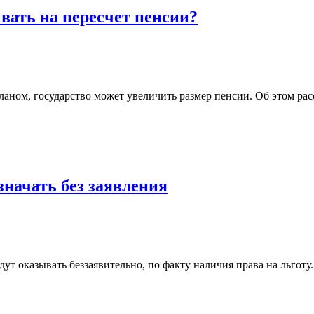
вать на пересчет пенсии?
планом, государство может увеличить размер пенсии. Об этом ра
значать без заявления
дут оказывать беззаявительно, по факту наличия права на льгот