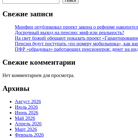
Поиск
Свежие записи
Минфин опубликовал проект закона о реформе накопите
Досрочный выход на пенсию: миф или реальность?
На свет божий обещают показать проект «Гарантированн
Пенсии будут поступать «по номеру мобильника», как ва
ПФР «обрадовал» работающих пенсионеров: денег на ин
Свежие комментарии
Нет комментариев для просмотра.
Архивы
Август 2026
Июль 2026
Июнь 2026
Май 2026
Апрель 2026
Март 2026
Февраль 2026