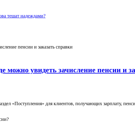
ова тешат надеждами?
де можно увидеть зачисление пенсии и з
дел «Поступления» для клиентов, получающих зарплату, пенси