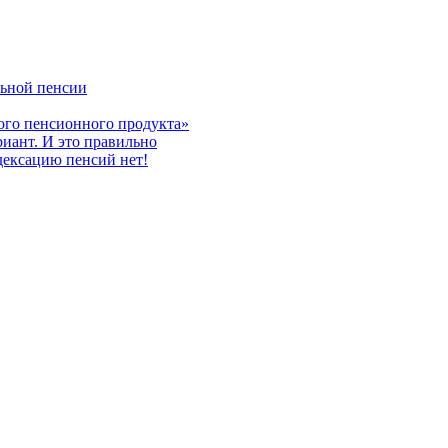
льной пенсии
ого пенсионного продукта»
риант. И это правильно
дексацию пенсий нет!