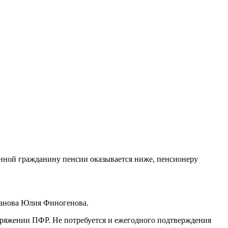
енной гражданину пенсии оказывается ниже, пенсионеру
ханова Юлия Финогенова.
поряжении ПФР. Не потребуется и ежегодного подтверждения