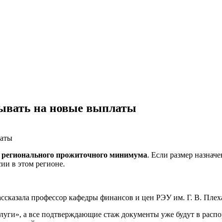
тывать на новые выплаты
 регионального прожиточного минимума
. Если размер назнач
ии в этом регионе.
ссказала профессор кафедры финансов и цен РЭУ им. Г. В. Пле
слуги», а все подтверждающие стаж документы уже будут в рас