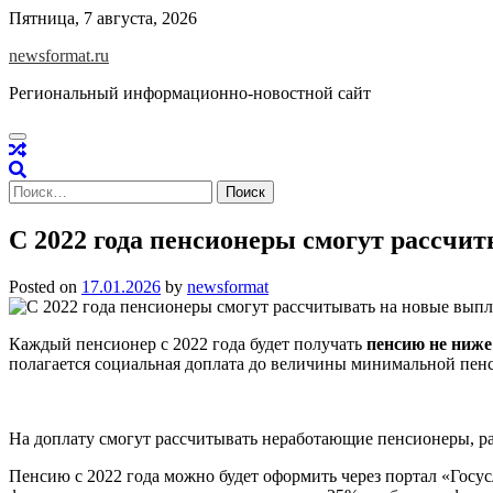
Skip
Пятница, 7 августа, 2026
to
newsformat.ru
content
Региональный информационно-новостной сайт
Найти:
С 2022 года пенсионеры смогут рассчи
Posted on
17.01.2026
by
newsformat
Каждый пенсионер с 2022 года будет получать
пенсию не ниже
полагается социальная доплата до величины минимальной пенс
На доплату смогут рассчитывать неработающие пенсионеры, ра
Пенсию с 2022 года можно будет оформить через портал «Госу