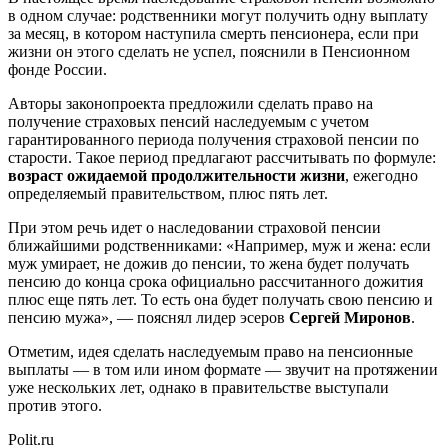
в одном случае: родственники могут получить одну выплату
за месяц, в котором наступила смерть пенсионера, если при
жизни он этого сделать не успел, пояснили в Пенсионном
фонде России.
Авторы законопроекта предложили сделать право на
получение страховых пенсий наследуемым с учетом
гарантированного периода получения страховой пенсии по
старости. Такое период предлагают рассчитывать по формуле:
возраст ожидаемой продолжительности жизни
, ежегодно
определяемый правительством, плюс пять лет.
При этом речь идет о наследовании страховой пенсии
ближайшими родственниками: «Например, муж и жена: если
муж умирает, не дожив до пенсии, то жена будет получать
пенсию до конца срока официально рассчитанного дожития
плюс еще пять лет. То есть она будет получать свою пенсию и
пенсию мужа», — пояснял лидер эсеров
Сергей Миронов
.
Отметим, идея сделать наследуемым право на пенсионные
выплаты — в том или ином формате — звучит на протяжении
уже нескольких лет, однако в правительстве выступали
против этого.
Polit.ru