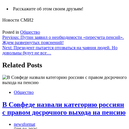
Расскажите об этом своим друзьям!
Новости СМИ2
Posted in
Общество
Навигация
Previous:
Путин заявил о необходимости «пересчета пенсий».
Ждем развернутых пояснений!
по
Next:
Президент пытается отозваться на чаяния людей. Но
записям
довольны будут не все…
Related Posts
Общество
В Совфеде назвали категорию россиян
с правом досрочного выхода на пенсию
newsformat