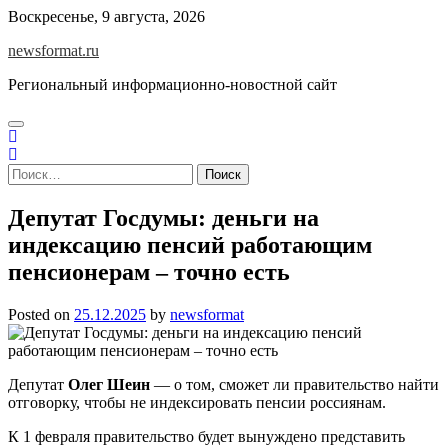
Skip
Воскресенье, 9 августа, 2026
to
newsformat.ru
content
Региональный информационно-новостной сайт
Найти:
Депутат Госдумы: деньги на
индексацию пенсий работающим
пенсионерам – точно есть
Posted on
25.12.2025
by
newsformat
Депутат
Олег Шеин
— о том, сможет ли правительство найти
отговорку, чтобы не индексировать пенсии россиянам.
К 1 февраля правительство будет вынуждено представить