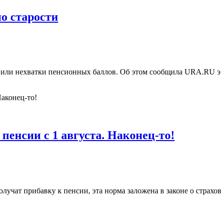
по старости
тажа или нехватки пенсионных баллов. Об этом сообщила URA.
енсии с 1 августа. Наконец-то!
учат прибавку к пенсии, эта норма заложена в законе о страхов