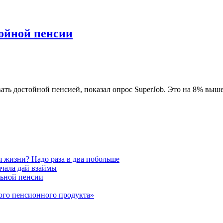
тойной пенсии
вать достойной пенсией, показал опрос SuperJob. Это на 8% выше
 жизни? Надо раза в два побольше
чала дай взаймы
льной пенсии
ого пенсионного продукта»