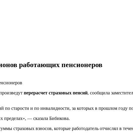
лионов работающих пенсионеров
 произведут
перерасчет страховых пенсий
, сообщила заместите
й по старости и по инвалидности, за которых в прошлом году п
их пределах», — сказала Бибикова.
уммы страховых взносов, которые работодатель отчислял в тече