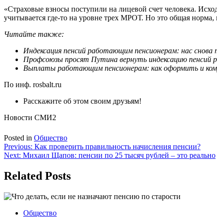
«Страховые взносы поступили на лицевой счет человека. Исходя
учитывается где-то на уровне трех МРОТ. Но это общая норма,
Читайте также:
Индексация пенсий работающим пенсионерам: нас снов
Профсоюзы просят Путина вернуть индексацию пенсий 
Выплаты работающим пенсионерам: как оформить и ко
По инф. rosbalt.ru
Расскажите об этом своим друзьям!
Новости СМИ2
Posted in
Общество
Навигация
Previous:
Как проверить правильность начисления пенсии?
Next:
Михаил Щапов: пенсии по 25 тысяч рублей – это реально
по
записям
Related Posts
Общество