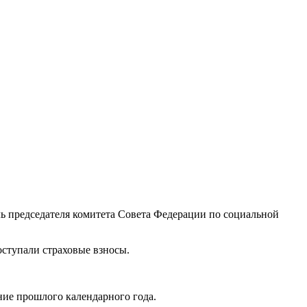
ль председателя комитета Совета Федерации по социальной
оступали страховые взносы.
ние прошлого календарного года.