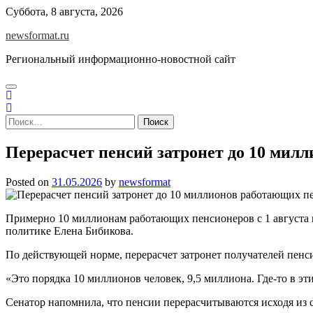
Skip
Суббота, 8 августа, 2026
to
newsformat.ru
content
Региональный информационно-новостной сайт
Найти:
Перерасчет пенсий затронет до 10 мил
Posted on
31.05.2026
by
newsformat
Примерно 10 миллионам работающих пенсионеров с 1 августа
политике Елена Бибикова.
По действующей норме, перерасчет затронет получателей пенси
«Это порядка 10 миллионов человек, 9,5 миллиона. Где-то в эт
Сенатор напомнила, что пенсии перерасчитываются исходя из с