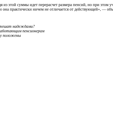
 из этой суммы идет перерасчет размера пенсий, но при этом учи
 и она практически ничем не отличается от действующей», — объ
а тешат надеждами?
работающим пенсионерам
му положены