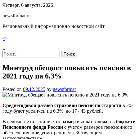
Skip
Четверг, 6 августа, 2026
to
newsformat.ru
content
Региональный информационно-новостной сайт
Найти:
Минтруд обещает повысить пенсию в
2021 году на 6,3%
Posted on
09.12.2025
by
newsformat
Среднегодовой размер страховой пенсии по старости
в 2021
году будет увеличен на 6,3%, до 17 443 рублей.
В ведомстве пояснили, что размер выплат заложен в
бюджете
Пенсионного фонда России
с учетом размеров пенсионного
обеспечения, предусмотренным действующим
законодательством.