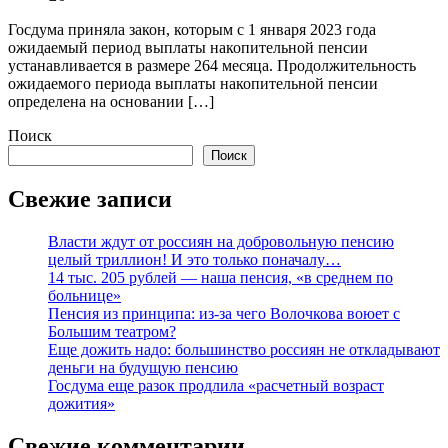
Госдума приняла закон, которым с 1 января 2023 года
ожидаемый период выплаты накопительной пенсии
устанавливается в размере 264 месяца. Продолжительность
ожидаемого периода выплаты накопительной пенсии
определена на основании […]
Поиск
Поиск
Свежие записи
Власти ждут от россиян на добровольную пенсию
целый триллион! И это только поначалу…
14 тыс. 205 рублей — наша пенсия, «в среднем по
больнице»
Пенсия из принципа: из-за чего Волочкова воюет с
Большим театром?
Еще дожить надо: большинство россиян не откладывают
деньги на будущую пенсию
Госдума еще разок продлила «расчетный возраст
дожития»
Свежие комментарии