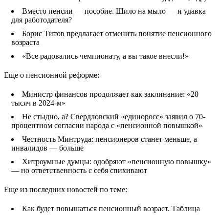
Вместо пенсии — пособие. Шило на мыло — и удавка
для работодателя?
Борис Титов предлагает отменить понятие пенсионного
возраста
«Все радовались чемпионату, а вы такое внесли!»
Еще о пенсионной реформе:
Министр финансов продолжает как заклинание: «20
тысяч в 2024-м»
Не стыдно, а? Свердловский «единоросс» заявил о 70-
процентном согласии народа с «пенсионной повышкой»
Честность Минтруда: пенсионеров станет меньше, а
инвалидов — больше
Хитроумные думцы: одобряют «пенсионную повышку»
— но ответственность с себя спихивают
Еще из последних новостей по теме:
Как будет повышаться пенсионный возраст. Таблица