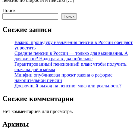
пенсию по старости и пенсию […]
Поиск
Поиск
Свежие записи
Важно: процедуру назначения пенсий в России обещают
упростить
Средние пенсии в России — только для выживания. А
для жизни? Надо раза в два побольше
Гарантированный пенсионный план: чтобы получить,
сначала дай взаймы
Минфин опубликовал проект закона о реформе
накопительной пенсии
Досрочный выход на пенсию: миф или реальность?
Свежие комментарии
Нет комментариев для просмотра.
Архивы