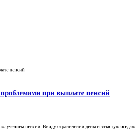
 проблемами при выплате пенсий
получением пенсий. Ввиду ограничений деньги зачастую оседают