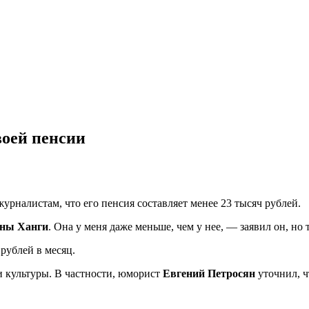
воей пенсии
журналистам, что его пенсия составляет менее 23 тысяч рублей.
ны Ханги
. Она у меня даже меньше, чем у нее, — заявил он, но
рублей в месяц.
ли культуры. В частности, юморист
Евгений Петросян
уточнил, ч