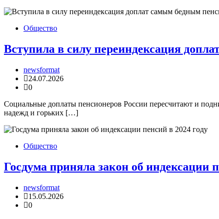
Общество
Вступила в силу переиндексация допла
newsformat
24.07.2026
0
Социальные доплаты пенсионеров России пересчитают и подн
надежд и горьких […]
Общество
Госдума приняла закон об индексации п
newsformat
15.05.2026
0