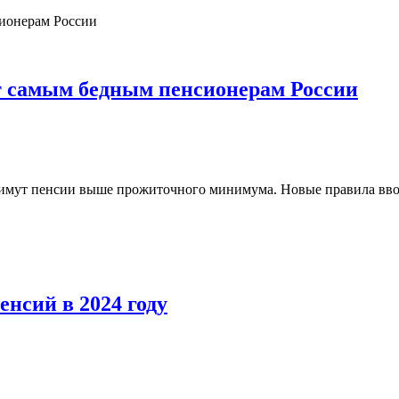
т самым бедным пенсионерам России
имут пенсии выше прожиточного минимума. Новые правила ввод
енсий в 2024 году