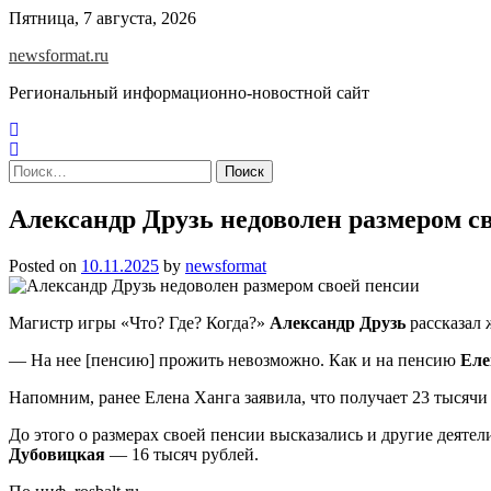
Skip
Пятница, 7 августа, 2026
to
newsformat.ru
content
Региональный информационно-новостной сайт
Найти:
Александр Друзь недоволен размером с
Posted on
10.11.2025
by
newsformat
Магистр игры «Что? Где? Когда?»
Александр Друзь
рассказал 
— На нее [пенсию] прожить невозможно. Как и на пенсию
Еле
Напомним, ранее Елена Ханга заявила, что получает 23 тысячи 
До этого о размерах своей пенсии высказались и другие деяте
Дубовицкая
— 16 тысяч рублей.