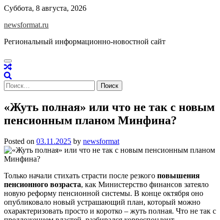
Skip
Суббота, 8 августа, 2026
to
newsformat.ru
content
Региональный информационно-новостной сайт
Найти:
«Жуть полная» или что не так с новым
пенсионным планом Минфина?
Posted on
03.11.2025
by
newsformat
Только начали стихать страсти после резкого
повышения
пенсионного возраста
, как Министерство финансов затеяло
новую реформу пенсионной системы. В конце октября оно
опубликовало новый устрашающий план, который можно
охарактеризовать просто и коротко – жуть полная. Что не так с
предложением властей, разбирался корреспондент