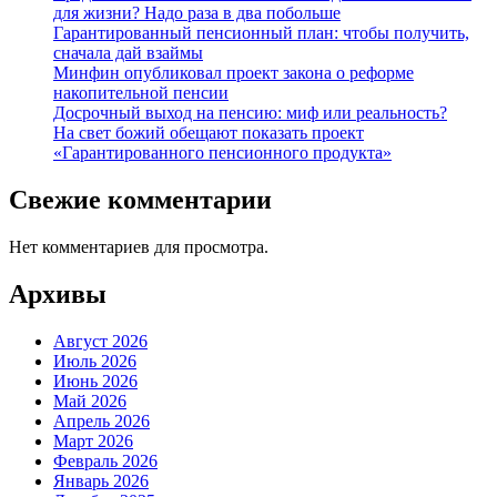
для жизни? Надо раза в два побольше
Гарантированный пенсионный план: чтобы получить,
сначала дай взаймы
Минфин опубликовал проект закона о реформе
накопительной пенсии
Досрочный выход на пенсию: миф или реальность?
На свет божий обещают показать проект
«Гарантированного пенсионного продукта»
Свежие комментарии
Нет комментариев для просмотра.
Архивы
Август 2026
Июль 2026
Июнь 2026
Май 2026
Апрель 2026
Март 2026
Февраль 2026
Январь 2026