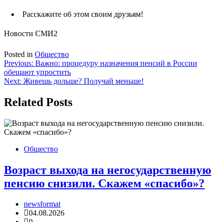
Расскажите об этом своим друзьям!
Новости СМИ2
Posted in
Общество
Навигация
Previous:
Важно: процедуру назначения пенсий в России
обещают упростить
по
Next:
Живешь дольше? Получай меньше!
записям
Related Posts
Общество
Возраст выхода на негосударственную
пенсию снизили. Скажем «спасибо»?
newsformat
04.08.2026
0