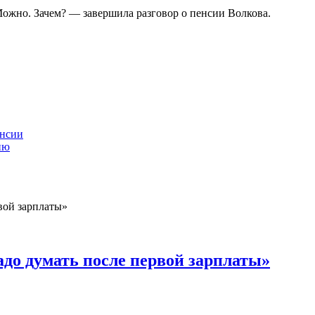
 Можно. Зачем? — завершила разговор о пенсии Волкова.
енсии
ию
надо думать после первой зарплаты»