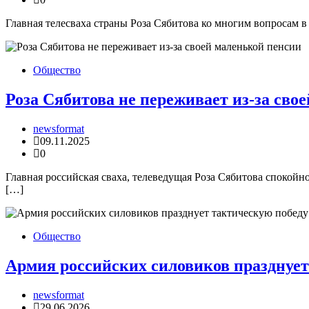
Главная телесваха страны Роза Сябитова ко многим вопросам в
Общество
Роза Сябитова не переживает из-за сво
newsformat
09.11.2025
0
Главная российская сваха, телеведущая Роза Сябитова спокойно
[…]
Общество
Армия российских силовиков празднует
newsformat
29.06.2026