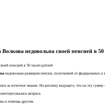
а Волкова недовольна своей пенсией в 50
ова
недовольна размером пенсии, получаемой от федеральных и м
ата за почетное звание. На реплику ведущего, что на эту сумму 
оинтересовалась актриса.
тва и помощь другим.