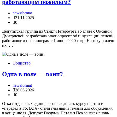
работающим пожилым?
newsformat
21.11.2025
0
Депутатская группа из Санкт-Петербурга во главе с Оксаной
Дмитриевой разработала законопроект об индексации пенсий
работающим пенсионерам с 1 июня 2020 года. На такую идею
их […]
Общество
Одна в поле — воин?
newsformat
28.06.2026
0
Отказ отдельных единороссов следовать курсу партии и
«передел в ГУЛАГе» стали главными темами для обсуждения
в конце июля. Депутат Госдумы Наталья Поклонская вновь