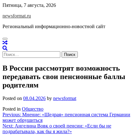
Skip
Пятница, 7 августа, 2026
to
newsformat.ru
content
Региональный информационно-новостной сайт
Найти:
В России рассмотрят возможность
передавать свои пенсионные баллы
родителям
Posted on
08.04.2026
by
newsformat
Posted in
Общество
Навигация
Previous:
Мнение: «Щедрая» пенсионная система Германии
может обрушиться
по
Next:
Ангелина Вовк о своей пенсии: «Если бы не
записям
подрабатывала, как бы я жила?»