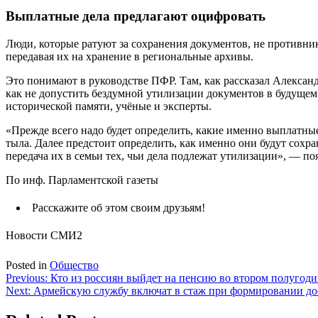
Выплатные дела предлагают оцифровать
Люди, которые ратуют за сохранения документов, не противн
передавая их на хранение в региональные архивы.
Это понимают в руководстве ПФР. Там, как рассказал Алексан
как не допустить бездумной утилизации документов в будущем
исторической памяти, учёные и эксперты.
«Прежде всего надо будет определить, какие именно выплатные 
тыла. Далее предстоит определить, как именно они будут сохра
передача их в семьи тех, чьи дела подлежат утилизации», — 
По инф. Парламентской газеты
Расскажите об этом своим друзьям!
Новости СМИ2
Posted in
Общество
Навигация
Previous:
Кто из россиян выйдет на пенсию во втором полугоди
Next:
Армейскую службу включат в стаж при формировании до
по