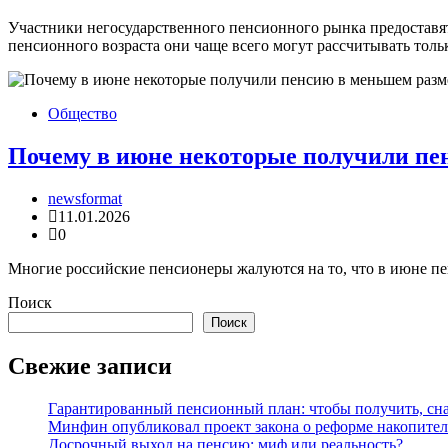
Участники негосударственного пенсионного рынка предоставя
пенсионного возраста они чаще всего могут рассчитывать толь
Общество
Почему в июне некоторые получили пе
newsformat
11.01.2026
0
Многие российские пенсионеры жалуются на то, что в июне пен
Поиск
Поиск
Свежие записи
Гарантированный пенсионный план: чтобы получить, сна
Минфин опубликовал проект закона о реформе накопите
Досрочный выход на пенсию: миф или реальность?