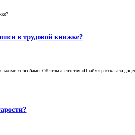
аписи в трудовой книжке?
лькими способами. Об этом агентству «Прайм» рассказала доц
тарости?