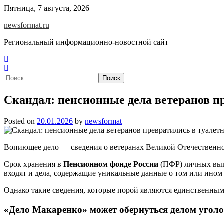
Skip
Пятница, 7 августа, 2026
to
newsformat.ru
content
Региональный информационно-новостной сайт
Найти:
Скандал: пенсионные дела ветеранов п
Posted on
20.01.2026
by
newsformat
Вопиющее дело — сведения о ветеранах Великой Отечественн
Срок хранения в
Пенсионном фонде России
(ПФР) личных выпл
входят и дела, содержащие уникальные данные о том или ином
Однако такие сведения, которые порой являются единственным
«Дело Макаренко» может обернуться делом угол