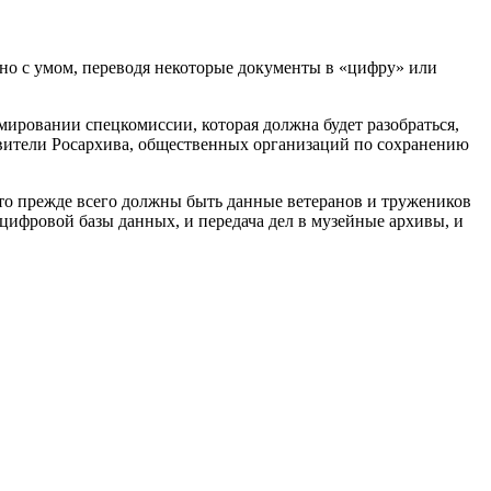
но с умом, переводя некоторые документы в «цифру» или
ировании спецкомиссии, которая должна будет разобраться,
авители Росархива, общественных организаций по сохранению
, это прежде всего должны быть данные ветеранов и тружеников
 цифровой базы данных, и передача дел в музейные архивы, и