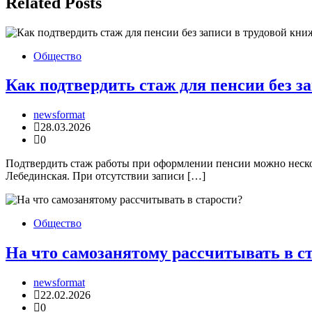
записям
Related Posts
Общество
Как подтвердить стаж для пенсии без з
newsformat
28.03.2026
0
Подтвердить стаж работы при оформлении пенсии можно неско
Лебединская. При отсутствии записи […]
Общество
На что самозанятому рассчитывать в с
newsformat
22.02.2026
0