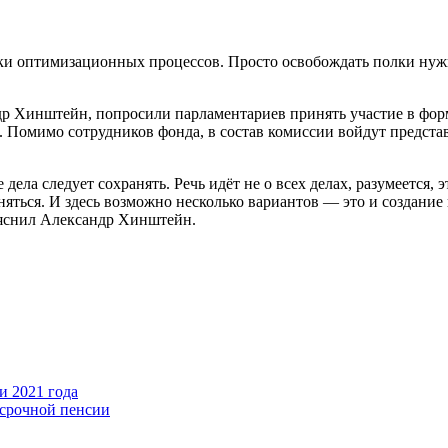
ики оптимизационных процессов. Просто освобождать полки нуж
др Хинштейн, попросили парламентариев принять участие в форм
. Помимо сотрудников фонда, в состав комиссии войдут предст
дела следует сохранять. Речь идёт не о всех делах, разумеется
няться. И здесь возможно несколько вариантов — это и создание
пояснил Александр Хинштейн.
и 2021 года
срочной пенсии