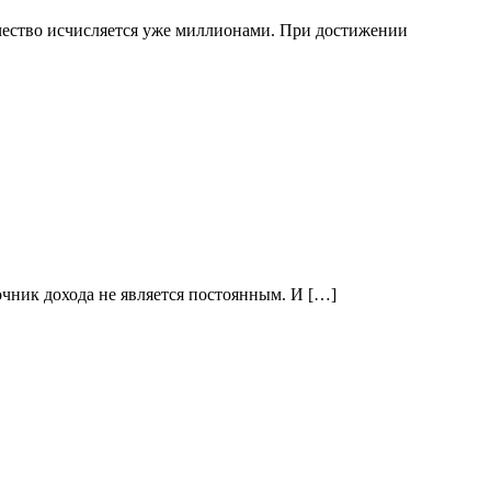
чество исчисляется уже миллионами. При достижении
очник дохода не является постоянным. И […]