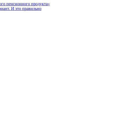
ого пенсионного продукта»
риант. И это правильно