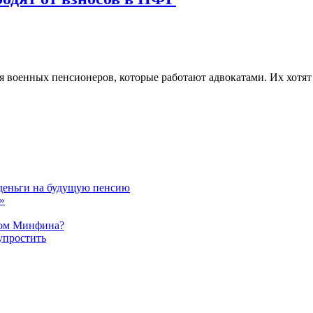
 военных пенсионеров, которые работают адвокатами. Их хотят 
 деньги на будущую пенсию
»
ном Минфина?
упростить