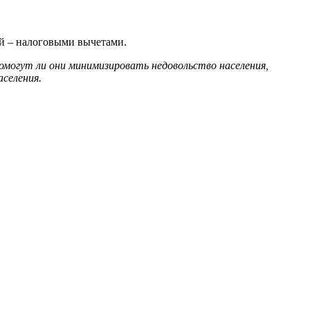
ой – налоговыми вычетами.
омогут ли они минимизировать недовольство населения,
селения.