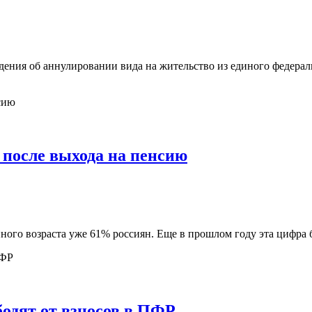
ния об аннулировании вида на жительство из единого федераль
 после выхода на пенсию
ого возраста уже 61% россиян. Еще в прошлом году эта цифра 
бодят от взносов в ПФР