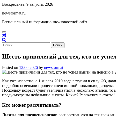
Skip
Воскресенье, 9 августа, 2026
to
newsformat.ru
content
Региональный информационно-новостной сайт
Найти:
Шесть привилегий для тех, кто не успел
Posted on
12.06.2026
by
newsformat
Как уже известно, с 1 января 2019 года вступил в силу ФЗ, да
подробно освещали процесс «пенсионной повышки», разделяя не
Поскольку возраст будет увеличиваться в несколько этапов, то
предусмотрены небольшие льготы. Какие? Расскажем в статье!
Кто может рассчитывать?
Льготы для предпенсионеров
распространятся на тех граждан,