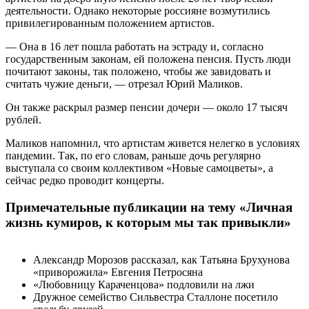
деятельности. Однако некоторые россияне возмутились
привилегированным положением артистов.
— Она в 16 лет пошла работать на эстраду и, согласно
государственным законам, ей положена пенсия. Пусть люди
почитают законы, так положено, чтобы же завидовать и
считать чужие деньги, — отрезал Юрий Маликов.
Он также раскрыл размер пенсии дочери — около 17 тысяч
рублей.
Маликов напомнил, что артистам живется нелегко в условиях
пандемии. Так, по его словам, раньше дочь регулярно
выступала со своим коллективом «Новые самоцветы», а
сейчас редко проводит концерты.
Примечательные публикации на тему «Личная
жизнь кумиров, к которым мы так привыкли»
Александр Морозов рассказал, как Татьяна Брухунова
«приворожила» Евгения Петросяна
«Любовницу Караченцова» подловили на лжи
Дружное семейство Сильвестра Сталлоне посетило