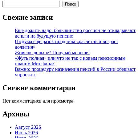
Поиск
Свежие записи
Еще дожить надо: большинство россиян не откладывают
деньги на будущую пенсию
Госдума еще разок продлила «расчетный возраст
дожития»
Живешь дольше? Получай меньше!
«Жуть полная» или что не так с новым пенсионным
планом Минфина?
Важно: процедуру назначения пенсий в России обещают
упростить
Свежие комментарии
Нет комментариев для просмотра.
Архивы
Август 2026
Июль 2026