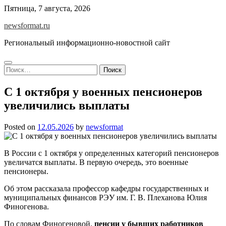
Skip
Пятница, 7 августа, 2026
to
newsformat.ru
content
Региональный информационно-новостной сайт
Найти:
С 1 октября у военных пенсионеров
увеличились выплаты
Posted on
12.05.2026
by
newsformat
В России с 1 октября у определенных категорий пенсионеров
увеличатся выплаты. В первую очередь, это военные
пенсионеры.
Об этом рассказала профессор кафедры государственных и
муниципальных финансов РЭУ им. Г. В. Плеханова Юлия
Финогенова.
По словам Финогеновой,
пенсии у бывших работников