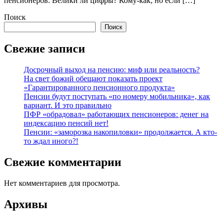
пенсионеров. Велики ли цифры? Кому-как, но если […]
Поиск
Поиск
Свежие записи
Досрочный выход на пенсию: миф или реальность?
На свет божий обещают показать проект
«Гарантированного пенсионного продукта»
Пенсии будут поступать «по номеру мобильника», как
вариант. И это правильно
ПФР «обрадовал» работающих пенсионеров: денег на
индексацию пенсий нет!
Пенсии: «заморозка накопиловки» продолжается. А кто-
то ждал иного?!
Свежие комментарии
Нет комментариев для просмотра.
Архивы