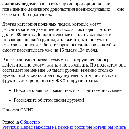
силовых ведомств
вырастут прямо пропорционально
повышению денежного довольствия военнослужащих — оно
составит 10,5 процентов.
Другая категория пожилых людей, которые могут
рассчитывать на увеличение дохода с октября — это те,
достиг 80-летия. Дополнительные выплаты ожидают и
инвалидов первой группы, а также тех, кто получает
страховые пенсии. Обе категории пенсионеров с октября
смогут рассчитывать уже на 15 тысяч 134 рубля.
Ранее экономист назвал сумму, на которую пенсионеры
действительно смогут жить, а не выживать. По подсчетам она
составляет не меньше 50 тысяч рублей. Именно столько
нужно, чтобы хватало на покупку еды, в том числе мяса и
фруктов, лекарств, оплату ЖКХ и другие траты.
Новости о наших с вами пенсиях — читаем по ссылке.
Расскажите об этом своим друзьям!
Новости СМИ2
Posted in
Общество
Навигация
Previous:
Перед выходом на пенсию россияне хотели бы иметь