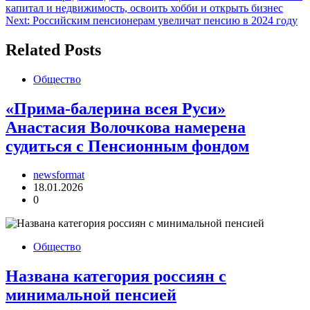
капитал и недвижимость, освоить хобби и открыть бизнес
по
Next:
Российским пенсионерам увеличат пенсию в 2024 году
записям
Related Posts
Общество
«Прима-балерина всея Руси»
Анастасия Волочкова намерена
судиться с Пенсионным фондом
newsformat
18.01.2026
0
Общество
Названа категория россиян с
минимальной пенсией