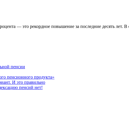
процента — это рекордное повышение за последние десять лет. В
льной пенсии
ого пенсионного продукта»
риант. И это правильно
дексацию пенсий нет!