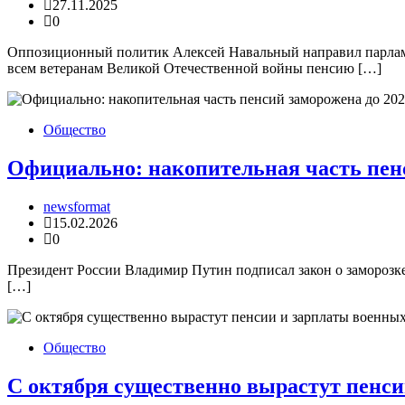
27.11.2025
0
Оппозиционный политик Алексей Навальный направил парламе
всем ветеранам Великой Отечественной войны пенсию […]
Общество
Официально: накопительная часть пенс
newsformat
15.02.2026
0
Президент России Владимир Путин подписал закон о заморозке 
[…]
Общество
С октября существенно вырастут пенси