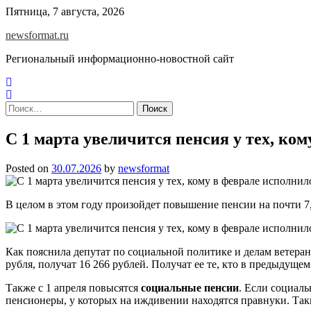
Skip
Пятница, 7 августа, 2026
to
newsformat.ru
content
Региональный информационно-новостной сайт
Найти:
С 1 марта увеличится пенсия у тех, ком
Posted on
30.07.2026
by
newsformat
В целом в этом году произойдет повышение пенсии на почти 7,
Как пояснила депутат по социальной политике и делам ветера
рубля, получат 16 266 рублей. Получат ее те, кто в предыдущ
Также с 1 апреля повысятся
социальные пенсии
. Если социаль
пенсионеры, у которых на иждивении находятся правнуки. Таки