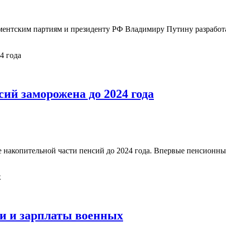
нтским партиям и президенту РФ Владимиру Путину разработа
ий заморожена до 2024 года
накопительной части пенсий до 2024 года. Впервые пенсионные 
и и зарплаты военных