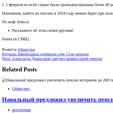
С 1 февраля по всей стране были проиндексированы более 40 р
Напомним, выйти на пенсию в 2024 году можно будет при нал
По инф. lenta.ru
Расскажите об этом своим друзьям!
Новости СМИ2
Posted in
Общество
Навигация
Previous:
Швейцарцы одобрили себе 13-ю пенсию
Next:
Александр Домогаров озвучил размер своей пенсии
по
записям
Related Posts
Общество
Навальный предложил увеличить пенсии
newsformat