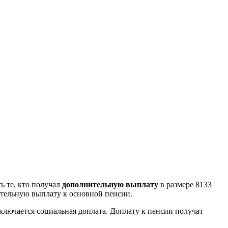
ть те, кто получал
дополнительную выплату
в размере 8133
нительную выплату к основной пенсии.
включается социальная доплата. Доплату к пенсии получат