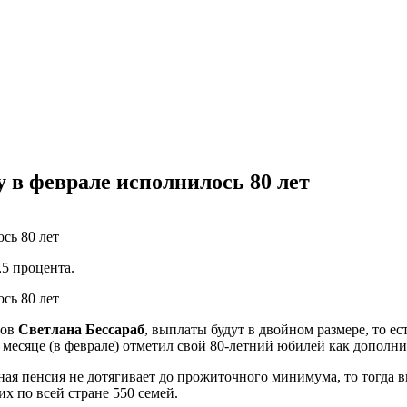
у в феврале исполнилось 80 лет
5 процента.
нов
Светлана Бессараб
, выплаты будут в двойном размере, то ес
ем месяце (в феврале) отметил свой 80-летний юбилей как допол
ная пенсия не дотягивает до прожиточного минимума, то тогда 
х по всей стране 550 семей.