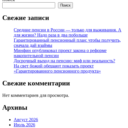
Поиск
Свежие записи
Средние пенсии в России — только для выживания. А
для жизни? Надо раза в два побольше
Гарантированный пенсионный план: чтобы получить,
сначала дай взаймы
Минфин опубликовал проект закона о реформе
накопительной пенсии
Досрочный выход на пенсию: миф или реальность?
На свет божий обещают показать проект
«Гарантированного пенсионного продукта»
Свежие комментарии
Нет комментариев для просмотра.
Архивы
Август 2026
Июль 2026