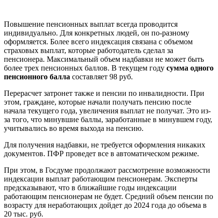
Повышение пенсионных выплат всегда проводится
индивидуально. Для конкретных людей, он по-разному
оформляется. Более всего индексация связана с объемом
страховых выплат, которые работодатель сделал за
пенсионера. Максимальный объем надбавки не может быть
более трех пенсионных баллов. В текущем году
сумма одного
пенсионного балла
составляет 98 руб.
Перерасчет затронет также и пенсии по инвалидности. При
этом, граждане, которые начали получать пенсию после
начала текущего года, увеличения выплат не получат. Это из-
за того, что минувшие баллы, заработанные в минувшем году,
учитывались во время выхода на пенсию.
Для получения надбавки, не требуется оформления никаких
документов. ПФР проведет все в автоматическом режиме.
При этом, в Госдуме продолжают рассмотрение возможности
индексации выплат работающим пенсионерам. Эксперты
предсказывают, что в ближайшие годы индексации
работающим пенсионерам не будет. Средний объем пенсии по
возрасту для неработающих дойдет до 2024 года до объема в
20 тыс. руб.