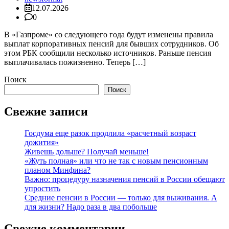
12.07.2026
0
В «Газпроме» со следующего года будут изменены правила
выплат корпоративных пенсий для бывших сотрудников. Об
этом РБК сообщили несколько источников. Раньше пенсия
выплачивалась пожизненно. Теперь […]
Поиск
Поиск
Свежие записи
Госдума еще разок продлила «расчетный возраст
дожития»
Живешь дольше? Получай меньше!
«Жуть полная» или что не так с новым пенсионным
планом Минфина?
Важно: процедуру назначения пенсий в России обещают
упростить
Средние пенсии в России — только для выживания. А
для жизни? Надо раза в два побольше
Свежие комментарии