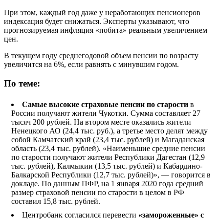
При этом, каждый год даже у неработающих пенсионеров
индексация будет снижаться. Эксперты указывают, что
прогнозируемая инфляция «побита» реальным увеличением
цен.
В текущем году среднегодовой объем пенсии по возрасту
увеличится на 6%, если равнять с минувшим годом.
По теме:
Самые высокие страховые пенсии по старости
в
России получают жители Чукотки. Сумма составляет 27
тысяч 200 рублей. На втором месте оказались жители
Ненецкого АО (24,4 тыс. руб.), а третье место делят между
собой Камчатский край (23,4 тыс. рублей) и Магаданская
область (23,4 тыс. рублей). «Наименьшие средние пенсии
по старости получают жители Республики Дагестан (12,9
тыс. рублей), Калмыкии (13,5 тыс. рублей) и Кабардино-
Балкарской Республики (12,7 тыс. рублей)», — говорится в
докладе. По данным ПФР, на 1 января 2020 года средний
размер страховой пенсии по старости в целом в РФ
составил 15,8 тыс. рублей.
Центробанк согласился перевести
«замороженные» с