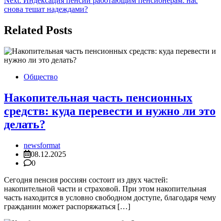
Next:
Индексация пенсий работающим пенсионерам: нас
записям
снова тешат надеждами?
Related Posts
Общество
Накопительная часть пенсионных
средств: куда перевести и нужно ли это
делать?
newsformat
08.12.2025
0
Сегодня пенсия россиян состоит из двух частей:
накопительной части и страховой. При этом накопительная
часть находится в условно свободном доступе, благодаря чему
гражданин может распоряжаться […]