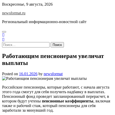
Skip
Воскресенье, 9 августа, 2026
to
newsformat.ru
content
Региональный информационно-новостной сайт
Найти:
Работающим пенсионерам увеличат
выплаты
Posted on
16.01.2026
by
newsformat
Российские пенсионеры, которые работают, с начала августа
этого года смогут для себя получить надбавку в выплатах.
Пенсионный фонд проведет запланированный перерасчет, в
котором будут учтены
пенсионные коэффициенты
, включая
также и рабочий стаж, который пенсионеры для себя
заработали за минувший год.