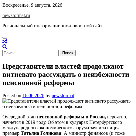
Skip
Воскресенье, 9 августа, 2026
to
newsformat.ru
content
Региональный информационно-новостной сайт
Найти:
Представители властей продолжают
витиевато рассуждать о неизбежности
пенсионной реформы
Posted on
16.06.2026
by
newsformat
Очередной этап
пенсионной реформы в России,
вероятно,
начнется в 2019 году. Об этом в кулуарах Петербургского
международного экономического форума заявила вице-
премьер
Татьяна Голикова
. А министр финансов (и тоже