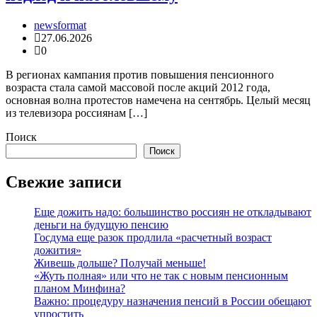
newsformat
27.06.2026
0
В регионах кампания против повышения пенсионного
возраста стала самой массовой после акций 2012 года,
основная волна протестов намечена на сентябрь. Целый месяц
из телевизора россиянам […]
Поиск
Поиск
Свежие записи
Еще дожить надо: большинство россиян не откладывают
деньги на будущую пенсию
Госдума еще разок продлила «расчетный возраст
дожития»
Живешь дольше? Получай меньше!
«Жуть полная» или что не так с новым пенсионным
планом Минфина?
Важно: процедуру назначения пенсий в России обещают
упростить