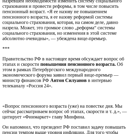
назревшей необходимости изменить систему социального
страхования и провести реформы, в том числе повысить
пенсионный возраст. «Я ее назову не повышением
пенсионного возраста, я ее назову реформой системы
социального страхования, которая, на самом деле, давно
назрела. Может, это громкое слово „реформа“ системы
социального страхования, но изменения в этой системе
абсолютно очевидны», — убеждена вице-премьер.
***
Правительство РФ в настоящее время обсуждает вопрос об
этапах и скорости
повышения пенсионного возраста.
Об
этом в рамках Петербургского международного
экономического форума заявил первый вице-премьер —
министр финансов РФ
Антон Силуанов
в интервью
телеканалу «Россия 24».
«Вопрос пенсионного возраста (уже) на повестке дня. Мы
сейчас рассматриваем вопрос об этапах, скорости и т. д.», —
цитирует «Финмаркет» главу Минфина.
Он напомнил, что президент РФ поставил задачу повышать
пенсии темпом выше уровня инфляции. Для того чтобы