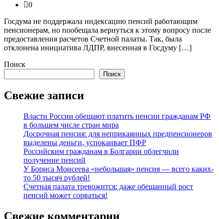
0
Госдума не поддержала индексацию пенсий работающим
пенсионерам, но пообещала вернуться к этому вопросу после
предоставления расчетов Счетной палаты. Так, была
отклонена инициатива ЛДПР, внесенная в Госдуму […]
Поиск
Поиск
Свежие записи
Власти России обещают платить пенсии гражданам РФ
в большем числе стран мира
Досрочная пенсия: для неприкаянных предпенсионеров
выделены деньги, успокаивает ПФР
Российским гражданам в Болгарии облегчили
получение пенсий
У Бориса Моисеева «небольшая» пенсия — всего каких-
то 50 тысяч рублей!
Счетная палата тревожится: даже обещанный рост
пенсий может сорваться!
Свежие комментарии