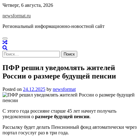
Skip
Четверг, 6 августа, 2026
to
newsformat.ru
content
Региональный информационно-новостной сайт
Найти:
ПФР решил уведомлять жителей
России о размере будущей пенсии
Posted on
24.12.2025
by
newsformat
С этого года россияне старше 45 лет начнут получать
уведомления о
размере будущей пенсии
.
Рассылку будет делать Пенсионный фонд автоматически через
портал госуслуг раз в три года.