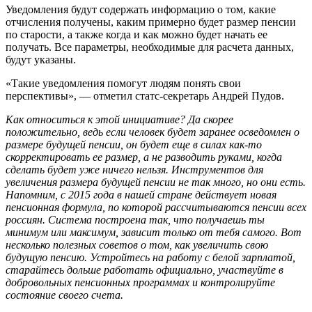
Уведомления будут содержать информацию о том, какие
отчисления получены, каким примерно будет размер пенсии
по старости, а также когда и как можно будет начать ее
получать. Все параметры, необходимые для расчета данных,
будут указаны.
«Такие уведомления помогут людям понять свои
перспективы», — отметил статс-секретарь Андрей Пудов.
Как относиться к этой инициативе? Да скорее
положительно, ведь если человек будет заранее осведомлен о
размере будущей пенсии, он будет еще в силах как-то
скорректировать ее размер, а не разводить руками, когда
сделать будет уже ничего нельзя. Инструментов для
увеличения размера будущей пенсии не так много, но они есть.
Напомним, с 2015 года в нашей стране действует новая
пенсионная формула, по которой рассчитываются пенсии всех
россиян. Система построена так, что получаешь ты
минимум или максимум, зависит только от тебя самого. Вот
несколько полезных советов о том, как увеличить свою
будущую пенсию. Устройтесь на работу с белой зарплатой,
старайтесь дольше работать официально, участвуйте в
добровольных пенсионных программах и контролируйте
состояние своего счета.