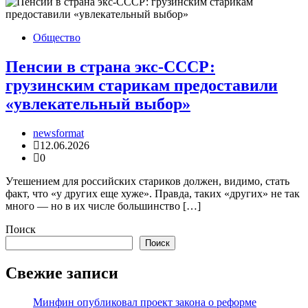
Общество
Пенсии в страна экс-СССР:
грузинским старикам предоставили
«увлекательный выбор»
newsformat
12.06.2026
0
Утешением для российских стариков должен, видимо, стать
факт, что «у других еще хуже». Правда, таких «других» не так
много — но в их числе большинство […]
Поиск
Поиск
Свежие записи
Минфин опубликовал проект закона о реформе