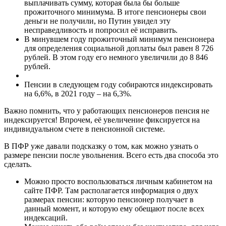
выплачивать сумму, которая была бы больше
прожиточного минимума. В итоге пенсионеры свои
деньги не получили, но Путин увидел эту
несправедливость и попросил её исправить.
В минувшем году прожиточный минимум пенсионера
для определения социальной доплаты был равен 8 726
рублей. В этом году его немного увеличили до 8 846
рублей.
Пенсии в следующем году собираются индексировать
на 6,6%, в 2021 году – на 6,3%.
Важно помнить, что у работающих пенсионеров пенсия не
индексируется! Впрочем, её увеличение фиксируется на
индивидуальном счете в пенсионной системе.
В ПФР уже давали подсказку о том, как можно узнать о
размере пенсии после увольнения. Всего есть два способа это
сделать.
Можно просто воспользоваться личным кабинетом на
сайте ПФР. Там располагается информация о двух
размерах пенсии: которую пенсионер получает в
данный момент, и которую ему обещают после всех
индексаций.