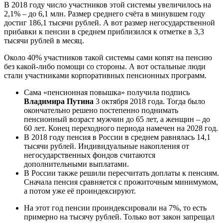
В 2018 году число участников этой системы увеличилось на
2,1% – до 6,1 млн. Размер среднего счёта в минувшем году
достиг 186,1 тысячи рублей. А вот размер негосударственной
прибавки к пенсии в среднем приблизился к отметке в 3,3
тысячи рублей в месяц.
Около 40% участников такой системы сами копят на пенсию
без какой-либо помощи со стороны. А вот остальные люди
стали участниками корпоративных пенсионных программ.
Сама «пенсионная повышка» получила подпись
Владимира Путина
3 октября 2018 года. Тогда было
окончательно решено постепенно поднимать
пенсионный возраст мужчин до 65 лет, а женщин – до
60 лет. Конец переходного периода намечен на 2028 год.
В 2018 году пенсия в России в среднем равнялась 14,1
тысячи рублей. Индивидуальные накопления от
негосударственных фондов считаются
дополнительными выплатами.
В России также решили пересчитать доплаты к пенсиям.
Сначала пенсия сравняется с прожиточным минимумом,
а потом уже её проиндексируют.
На этот год пенсии проиндексировали на 7%, то есть
примерно на тысячу рублей. Только вот закон запрещал