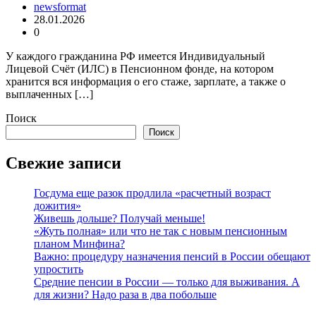
newsformat
28.01.2026
0
У каждого гражданина РФ имеется Индивидуальный
Лицевой Счёт (ИЛС) в Пенсионном фонде, на котором
хранится вся информация о его стаже, зарплате, а также о
выплаченных […]
Поиск
Поиск
Свежие записи
Госдума еще разок продлила «расчетный возраст
дожития»
Живешь дольше? Получай меньше!
«Жуть полная» или что не так с новым пенсионным
планом Минфина?
Важно: процедуру назначения пенсий в России обещают
упростить
Средние пенсии в России — только для выживания. А
для жизни? Надо раза в два побольше