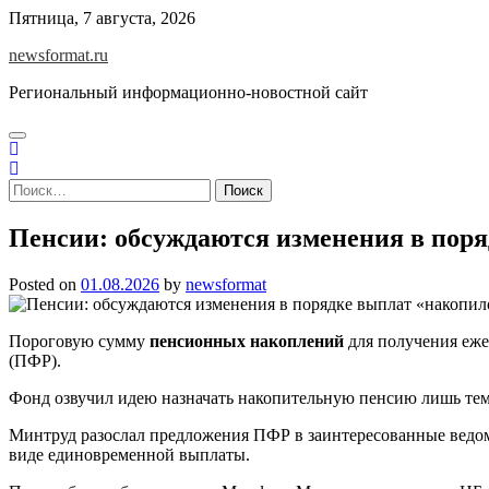
Skip
Пятница, 7 августа, 2026
to
newsformat.ru
content
Региональный информационно-новостной сайт
Найти:
Пенсии: обсуждаются изменения в пор
Posted on
01.08.2026
by
newsformat
Пороговую сумму
пенсионных накоплений
для получения еже
(ПФР).
Фонд озвучил идею назначать накопительную пенсию лишь тем
Минтруд разослал предложения ПФР в заинтересованные ведом
виде единовременной выплаты.