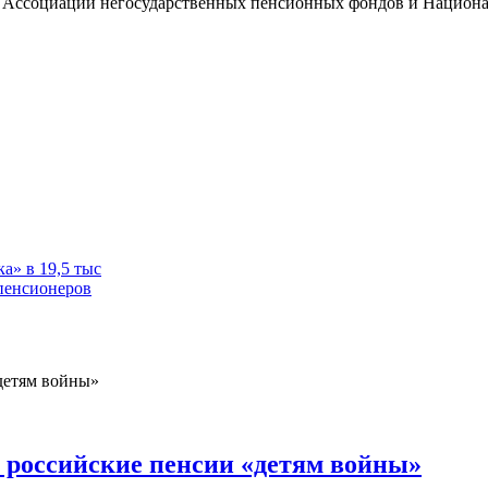
, Ассоциации негосударственных пенсионных фондов и Национ
а» в 19,5 тыс
пенсионеров
 российские пенсии «детям войны»