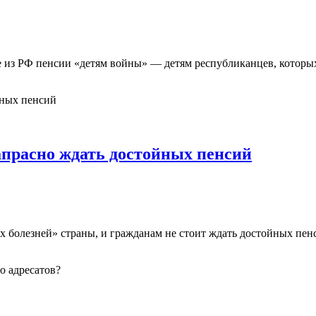
е из РФ пенсии «детям войны» — детям республиканцев, котор
апрасно ждать достойных пенсий
их болезней» страны, и гражданам не стоит ждать достойных пе