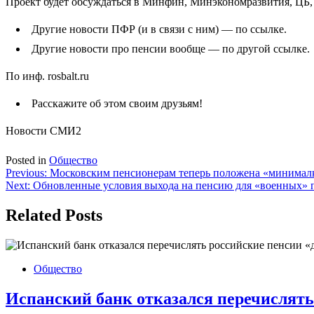
Проект будет обсуждаться в Минфин, Минэкономразвития, ЦБ
Другие новости ПФР (и в связи с ним) — по ссылке.
Другие новости про пенсии вообще — по другой ссылке.
По инф. rosbalt.ru
Расскажите об этом своим друзьям!
Новости СМИ2
Posted in
Общество
Навигация
Previous:
Московским пенсионерам теперь положена «минималк
Next:
Обновленные условия выхода на пенсию для «военных» 
по
записям
Related Posts
Общество
Испанский банк отказался перечислять