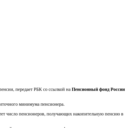
пенсии, передает РБК со ссылкой на
Пенсионный фонд России
житочного минимума пенсионера.
стет число пенсионеров, получающих накопительную пенсию в