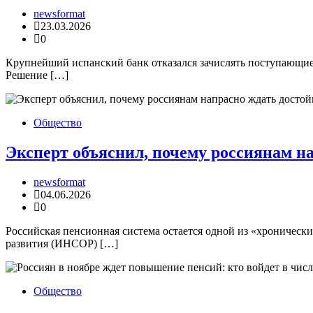
newsformat
23.03.2026
0
Крупнейший испанский банк отказался зачислять поступающи
Решение […]
Общество
Эксперт объяснил, почему россиянам н
newsformat
04.06.2026
0
Российская пенсионная система остается одной из «хроническ
развития (ИНСОР) […]
Общество