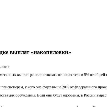
ядке выплат «накопиловки»
месячных выплат решили отвязать от показателя в 5% от общей 
 пенсионерам, у кого она будет выше 20% от федерального про
ства для обсуждения. Если они будут одобрены, в России выра