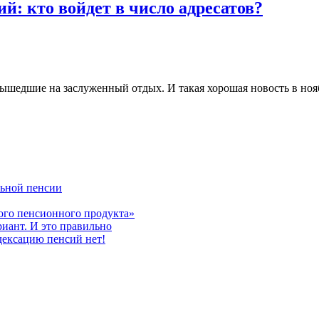
й: кто войдет в число адресатов?
вышедшие на заслуженный отдых. И такая хорошая новость в нояб
льной пенсии
ого пенсионного продукта»
риант. И это правильно
дексацию пенсий нет!