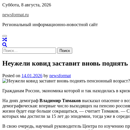
Skip
Суббота, 8 августа, 2026
to
newsformat.ru
content
Региональный информационно-новостной сайт
Найти:
Неужели ковид заставит вновь поднять
Posted on
14.01.2026
by
newsformat
Гражданам России, экономика которой и так находилась в кри
На днях демограф
Владимир Тимаков
высказал опасение о в
демографическая: впервые число выходящих на пенсию россиян
жизни будет еще больше сокращаться, — считает Тимаков. — С 
которых мы достигли за 15 лет до эпидемии, тогда уже в серед
В свою очередь, научный руководитель Центра по изучению про