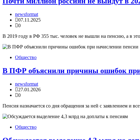
Почти миллион россиян не выйдут в 202
newsformat
07.11.2025
0
В 2019 году в РФ 355 тыс. человек не вышли на пенсию, а в эт
Общество
В ПФР объяснили причины ошибок при
newsformat
27.01.2026
0
Пенсия назначается со дня обращения за ней с заявлением и в
Общество