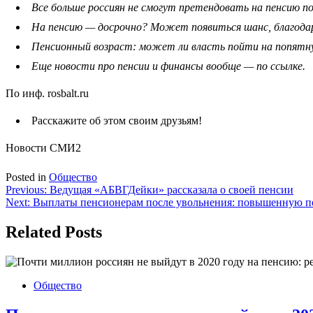
Все больше россиян не смогут претендовать на пенсию п
На пенсию — досрочно? Может появиться шанс, благода
Пенсионный возраст: может ли власть пойти на попятн
Еще новости про пенсии и финансы вообще — по ссылке.
По инф. rosbalt.ru
Расскажите об этом своим друзьям!
Новости СМИ2
Posted in
Общество
Навигация
Previous:
Ведущая «АБВГДейки» рассказала о своей пенсии
Next:
Выплаты пенсионерам после увольнения: повышенную пе
по
записям
Related Posts
Общество