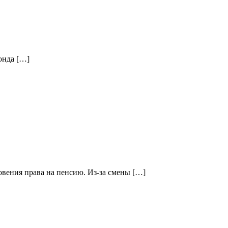
фонда […]
овения права на пенсию. Из-за смены […]