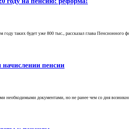
0 году на пенсию: реформа!
ом году таких будет уже 800 тыс., рассказал глава Пенсионного 
 начислении пенсии
семи необходимыми документами, но не ранее чем со дня возникн