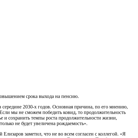
повышением срока выхода на пенсию.
в середине 2030-х годов. Основная причина, по его мнению,
Если мы не сможем победить ковид, то продолжительность
вье и сохранить темпы роста продолжительности жизни,
 только не будет увеличена рождаемость».
лизаров заметил, что не во всем согласен с коллегой. «Я