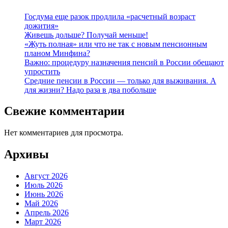
Госдума еще разок продлила «расчетный возраст
дожития»
Живешь дольше? Получай меньше!
«Жуть полная» или что не так с новым пенсионным
планом Минфина?
Важно: процедуру назначения пенсий в России обещают
упростить
Средние пенсии в России — только для выживания. А
для жизни? Надо раза в два побольше
Свежие комментарии
Нет комментариев для просмотра.
Архивы
Август 2026
Июль 2026
Июнь 2026
Май 2026
Апрель 2026
Март 2026