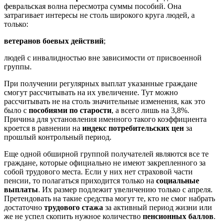
февральская волна пересмотра суммы пособий. Она
затрагивает интересы не столь широкого круга людей, а
только:
ветеранов боевых действий
;
людей с инвалидностью вне зависимости от присвоенной
группы.
При получении регулярных выплат указанные граждане
смогут рассчитывать на их увеличение. Тут можно
рассчитывать не на столь значительные изменения, как это
было с
пособиями по старости
, а всего лишь на 3,8%.
Причина для установления именного такого коэффициента
кроется в равнении на
индекс потребительских цен
за
прошлый контрольный период.
Еще одной обширной группой получателей являются все те
граждане, которые официально не имеют закрепленного за
собой трудового места. Если у них нет страховой части
пенсии, то полагаться приходится только на
социальные
выплаты
. Их размер подлежит увеличению только с апреля.
Претендовать на такие средства могут те, кто не смог набрать
достаточно
трудового стажа
за активный период жизни или
же не успел скопить нужное количество
пенсионных баллов
.