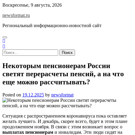
Skip
Воскресенье, 9 августа, 2026
to
newsformat.ru
content
Региональный информационно-новостной сайт
Найти:
Некоторым пенсионерам России
светят перерасчеты пенсий, а на что
еще можно рассчитывать?
Posted on
19.12.2025
by
newsformat
Ситуация с распространением коронавируса пока оставляет
желать лучшего. И декабрь, скорее всего, будет в этом плане
продолжением ноября. В связи с этим возникает вопрос о
выплатах пенсионерам
и инвалидам. Эти люди сидят на