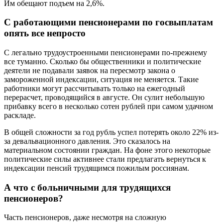
Им обещают подъем на 2,6%.
С работающими пенсионерами по госвыплатам
опять все непросто
С легально трудоустроенными пенсионерами по-прежнему
все туманно. Сколько бы общественники и политические
деятели не подавали заявок на пересмотр закона о
замороженной индексации, ситуация не меняется. Такие
работники могут рассчитывать только на ежегодный
перерасчет, проводящийся в августе. Он сулит небольшую
прибавку всего в несколько сотен рублей при самом удачном
раскладе.
В общей сложности за год рубль успел потерять около 22% из-
за девальвационного давления. Это сказалось на
материальном состоянии граждан. На фоне этого некоторые
политические силы активнее стали предлагать вернуться к
индексации пенсий трудящимся пожилым россиянам.
А что с больничными для трудящихся
пенсионеров?
Часть пенсионеров, даже несмотря на сложную