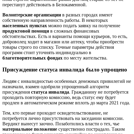
перестанут действовать в Белокаменной.
Волонтерские организации
в разных городах имеют
собственную направленность работы. В некоторых
населенных пунктах
можно подать заявку на получение
продуктовой помощи
в сложных финансовых
обстоятельствах. Есть и варианты помощи курьеров, то есть,
доброволец ходит в магазин или аптеку, чтобы приобрести
товары строго по списку. Точные параметры действия
программ стоит уточнять индивидуально в
благотворительных фондах
по месту жительства.
Присуждение статуса инвалида было упрощено
Людям с инвалидностью особенных денежных привилегий не
назначали, взамен одобрили упрощенный алгоритм
присуждения
статуса инвалида
. Гражданину не потребуется
проходить повторную комиссию, ведь статус ему будет
продлен в автоматическом режиме вплоть до марта 2021 года.
Тем, кто первые проходит освидетельствование, не
потребуется лично присутствовать на заседании комиссии.
Вердикт вынесут заочно. Позаботились власти о тех, чье
материальное положение
существенно пострадало. Таким