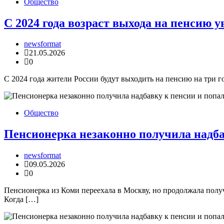
Общество
С 2024 года возраст выхода на пенсию у
newsformat
21.05.2026
0
С 2024 года жители России будут выходить на пенсию на три 
Общество
Пенсионерка незаконно получила надба
newsformat
09.05.2026
0
Пенсионерка из Коми переехала в Москву, но продолжала получ
Когда […]