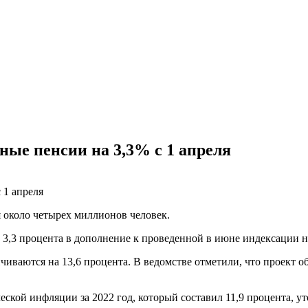
ые пенсии на 3,3% с 1 апреля
 около четырех миллионов человек.
а 3,3 процента в дополнение к проведенной в июне индексации н
чиваются на 13,6 процента. В ведомстве отметили, что проект о
ской инфляции за 2022 год, который составил 11,9 процента, 