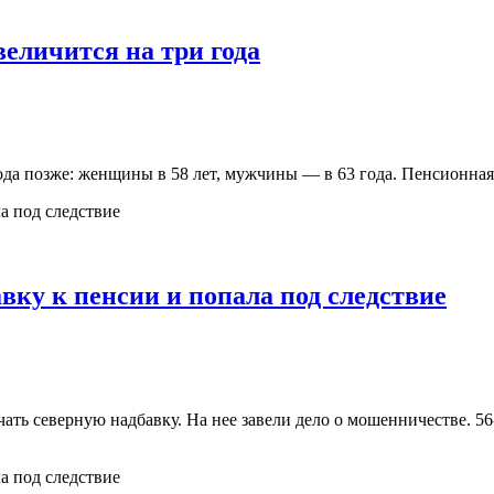
величится на три года
года позже: женщины в 58 лет, мужчины — в 63 года. Пенсионна
вку к пенсии и попала под следствие
ать северную надбавку. На нее завели дело о мошенничестве. 5