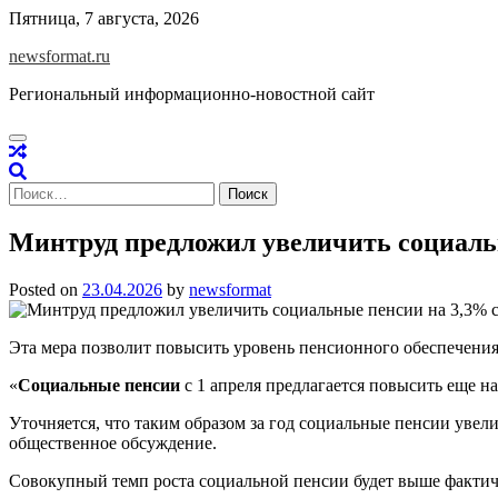
Skip
Пятница, 7 августа, 2026
to
newsformat.ru
content
Региональный информационно-новостной сайт
Найти:
Минтруд предложил увеличить социальн
Posted on
23.04.2026
by
newsformat
Эта мера позволит повысить уровень пенсионного обеспечения
«
Социальные пенсии
с 1 апреля предлагается повысить еще н
Уточняется, что таким образом за год социальные пенсии увели
общественное обсуждение.
Совокупный темп роста социальной пенсии будет выше фактиче