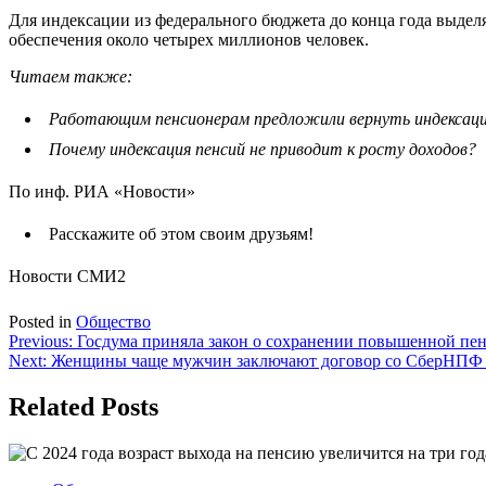
Для индексации из федерального бюджета до конца года выделя
обеспечения около четырех миллионов человек.
Читаем также:
Работающим пенсионерам предложили вернуть индексаци
Почему индексация пенсий не приводит к росту доходов?
По инф. РИА «Новости»
Расскажите об этом своим друзьям!
Новости СМИ2
Posted in
Общество
Навигация
Previous:
Госдума приняла закон о сохранении повышенной пе
Next:
Женщины чаще мужчин заключают договор со СберНПФ 
по
записям
Related Posts