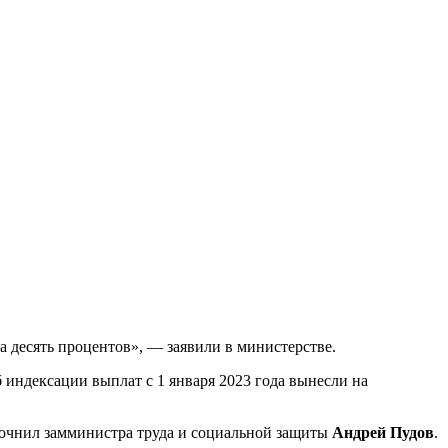
а десять процентов», — заявили в министерстве.
б индексации выплат с 1 января 2023 года вынесли на
уточнил замминистра труда и социальной защиты
Андрей Пудов
.