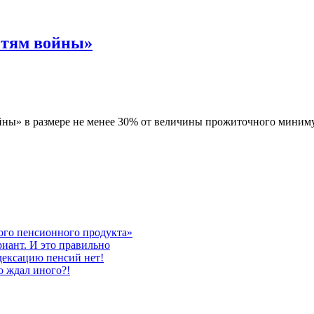
етям войны»
ны» в размере не менее 30% от величины прожиточного минимум
ого пенсионного продукта»
риант. И это правильно
дексацию пенсий нет!
о ждал иного?!