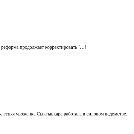
я реформа продолжает корректировать […]
6-летняя уроженка Сыктывкара работала в силовом ведомстве.