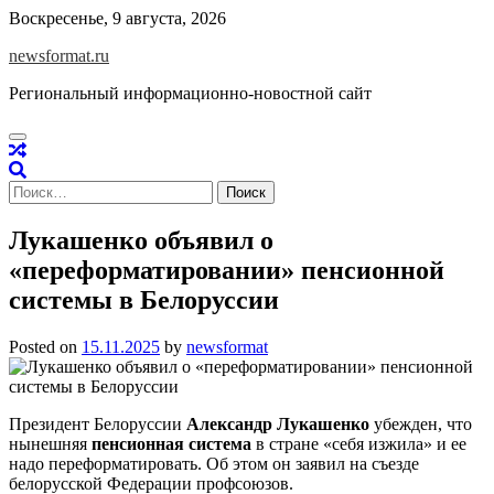
Skip
Воскресенье, 9 августа, 2026
to
newsformat.ru
content
Региональный информационно-новостной сайт
Найти:
Лукашенко объявил о
«переформатировании» пенсионной
системы в Белоруссии
Posted on
15.11.2025
by
newsformat
Президент Белоруссии
Александр Лукашенко
убежден, что
нынешняя
пенсионная система
в стране «себя изжила» и ее
надо переформатировать. Об этом он заявил на съезде
белорусской Федерации профсоюзов.