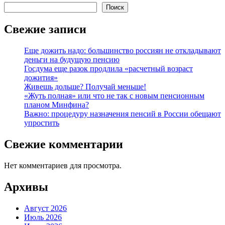
Поиск
Свежие записи
Еще дожить надо: большинство россиян не откладывают
деньги на будущую пенсию
Госдума еще разок продлила «расчетный возраст
дожития»
Живешь дольше? Получай меньше!
«Жуть полная» или что не так с новым пенсионным
планом Минфина?
Важно: процедуру назначения пенсий в России обещают
упростить
Свежие комментарии
Нет комментариев для просмотра.
Архивы
Август 2026
Июль 2026