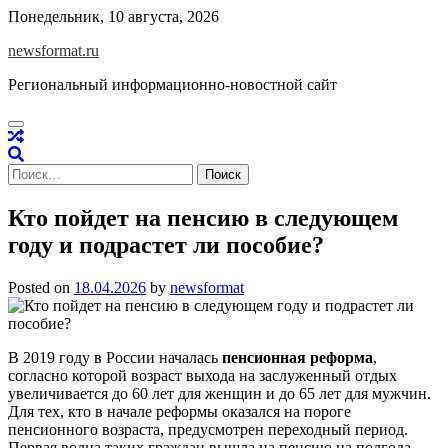
Skip
Понедельник, 10 августа, 2026
to
newsformat.ru
content
Региональный информационно-новостной сайт
Найти:
Кто пойдет на пенсию в следующем
году и подрастет ли пособие?
Posted on
18.04.2026
by
newsformat
В 2019 году в России началась
пенсионная реформа
,
согласно которой возраст выхода на заслуженный отдых
увеличивается до 60 лет для женщин и до 65 лет для мужчин.
Для тех, кто в начале реформы оказался на пороге
пенсионного возраста, предусмотрен переходный период.
Первая волна таких граждан вышла на пенсию на полгода