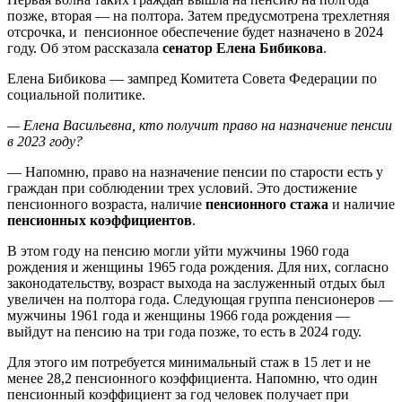
позже, вторая — на полтора. Затем предусмотрена трехлетняя
отсрочка, и пенсионное обеспечение будет назначено в 2024
году. Об этом рассказала
сенатор Елена Бибикова
.
Елена Бибикова — зампред Комитета Совета Федерации по
социальной политике.
— Елена Васильевна, кто получит право на назначение пенсии
в 2023 году?
— Напомню, право на назначение пенсии по старости есть у
граждан при соблюдении трех условий. Это достижение
пенсионного возраста, наличие
пенсионного стажа
и наличие
пенсионных коэффициентов
.
В этом году на пенсию могли уйти мужчины 1960 года
рождения и женщины 1965 года рождения. Для них, согласно
законодательству, возраст выхода на заслуженный отдых был
увеличен на полтора года. Следующая группа пенсионеров —
мужчины 1961 года и женщины 1966 года рождения —
выйдут на пенсию на три года позже, то есть в 2024 году.
Для этого им потребуется минимальный стаж в 15 лет и не
менее 28,2 пенсионного коэффициента. Напомню, что один
пенсионный коэффициент за год человек получает при