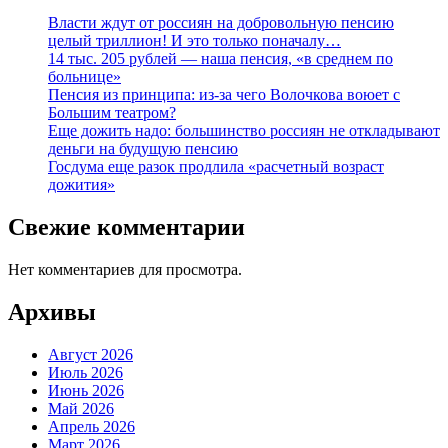
Власти ждут от россиян на добровольную пенсию
целый триллион! И это только поначалу…
14 тыс. 205 рублей — наша пенсия, «в среднем по
больнице»
Пенсия из принципа: из-за чего Волочкова воюет с
Большим театром?
Еще дожить надо: большинство россиян не откладывают
деньги на будущую пенсию
Госдума еще разок продлила «расчетный возраст
дожития»
Свежие комментарии
Нет комментариев для просмотра.
Архивы
Август 2026
Июль 2026
Июнь 2026
Май 2026
Апрель 2026
Март 2026