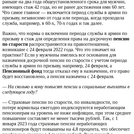
раньше на два года общеустановленного срока для мужчин,
имеющих стаж 42 года, но не ранее достижения ими 60 лет.
Что самое главное — включается период службы в армии по
призыву, независимо от года или периода, когда проходила
служба, например, в 60-х, 70-х годах и так далее.
Важно, что нормы о включении периода службы в армии по
призыву в стаж для определения права на досрочную
пенсию
по старости
распространяются на правоотношения,
возникшие с 24 февраля 2022 года. Что это означает на
практике? Если у мужчины имелись все основания для
назначения досрочной пенсии по старости с учетом периода
службы в армии по призыву, например, 24 февраля, а
Пенсионный фонд
тогда отказал ему в назначении, его право
будет восстановлено, а пенсия назначена с 24 февраля.
— На сколько и кому повысят пенсии и социальные выплаты в
следующем году?
— Страховые пенсии по старости, по инвалидности, по
потере кормильца ежегодно индексируются неработающим
пенсионерам на уровень не ниже инфляции, при этом среднее
повышение составляет не менее тысячи рублей. Так, с 1
января 2023 года страховые пенсии неработающих
пенсионеров будут повышены на 4,8 процента, что обеспечит