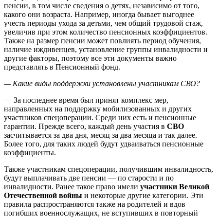
пенсии, в том числе сведения о детях, независимо от того,
какого они возраста. Например, иногда бывает выгоднее
учесть периоды ухода за детьми, чем общий трудовой стаж,
увеличив при этом количество пенсионных коэффициентов.
Также на размер пенсии может повлиять период обучения,
наличие иждивенцев, установление группы инвалидности и
другие факторы, поэтому все эти документы важно
представлять в Пенсионный фонд.
— Какие виды поддержки установлены участникам СВО?
— За последнее время был принят комплекс мер,
направленных на поддержку мобилизованных и других
участников спецоперации. Среди них есть и пенсионные
гарантии. Прежде всего, каждый день участия в
СВО
засчитывается за два дня, месяц за два месяца и так далее.
Более того, для таких людей будут удваиваться пенсионные
коэффициенты.
Также участникам спецоперации, получившим инвалидность,
будут выплачивать две пенсии — по старости и по
инвалидности. Ранее такое право имели
участники Великой
Отечественной войны
и некоторые другие категории. Эти
правила распространяются также на родителей и вдов
погибших военнослужащих, не вступивших в повторный