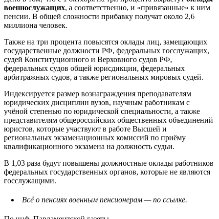
военнослужащих
, а соответственно, и «привязанные» к ним
пенсии. В общей сложности прибавку получат около 2,6
миллиона человек.
Также на три процента повысятся оклады лиц, замещающих
государственные должности РФ, федеральных госслужащих,
судей Конституционного и Верховного судов РФ,
федеральных судов общей юрисдикции, федеральных
арбитражных судов, а также региональных мировых судей.
Индексируется размер вознаграждения преподавателям
юридических дисциплин вузов, научным работникам с
учёной степенью по юридической специальности, а также
представителям общероссийских общественных объединений
юристов, которые участвуют в работе Высшей и
региональных экзаменационных комиссий по приёму
квалификационного экзамена на должность судьи.
В 1,03 раза будут повышены должностные оклады работников
федеральных государственных органов, которые не являются
госслужащими.
Всё о пенсиях военным пенсионерам — по ссылке.
По инф. Парламентской газеты