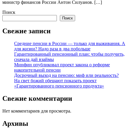
министр финансов России Антон Силуанов. […]
Поиск
Поиск
Свежие записи
Средние пенсии в России — только для выживания. А
для жизни? Надо раза в два побольше
Гарантированный пенсионный план: чтобы получить,
сначала дай взаймы
Минфин опубликовал проект закона о реформе
накопительной пенсии
Досрочный выход на пенсию: миф или реальность?
На свет божий обещают показать проект
«Гарантированного пенсионного продукта»
Свежие комментарии
Нет комментариев для просмотра.
Архивы