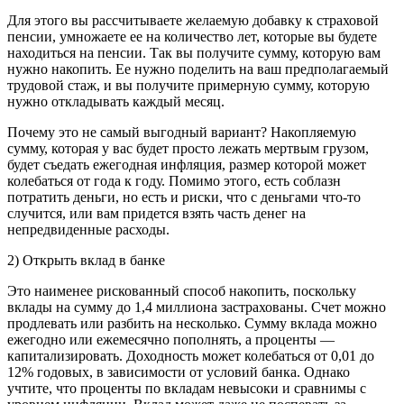
Для этого вы рассчитываете желаемую добавку к страховой
пенсии, умножаете ее на количество лет, которые вы будете
находиться на пенсии. Так вы получите сумму, которую вам
нужно накопить. Ее нужно поделить на ваш предполагаемый
трудовой стаж, и вы получите примерную сумму, которую
нужно откладывать каждый месяц.
Почему это не самый выгодный вариант? Накопляемую
сумму, которая у вас будет просто лежать мертвым грузом,
будет съедать ежегодная инфляция, размер которой может
колебаться от года к году. Помимо этого, есть соблазн
потратить деньги, но есть и риски, что с деньгами что-то
случится, или вам придется взять часть денег на
непредвиденные расходы.
2) Открыть вклад в банке
Это наименее рискованный способ накопить, поскольку
вклады на сумму до 1,4 миллиона застрахованы. Счет можно
продлевать или разбить на несколько. Сумму вклада можно
ежегодно или ежемесячно пополнять, а проценты —
капитализировать. Доходность может колебаться от 0,01 до
12% годовых, в зависимости от условий банка. Однако
учтите, что проценты по вкладам невысоки и сравнимы с