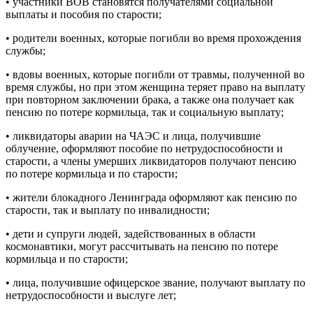
• участники ВОВ становятся получателями социальной
выплаты и пособия по старости;
• родители военных, которые погибли во время прохождения
службы;
• вдовы военных, которые погибли от травмы, полученной во
время службы, но при этом женщина теряет право на выплату
при повторном заключении брака, а также она получает как
пенсию по потере кормильца, так и социальную выплату;
• ликвидаторы аварии на ЧАЭС и лица, получившие
облучение, оформляют пособие по нетрудоспособности и
старости, а члены умерших ликвидаторов получают пенсию
по потере кормильца и по старости;
• жители блокадного Ленинграда оформляют как пенсию по
старости, так и выплату по инвалидности;
• дети и супруги людей, задействованных в области
космонавтики, могут рассчитывать на пенсию по потере
кормильца и по старости;
• лица, получившие офицерское звание, получают выплату по
нетрудоспособности и выслуге лет;