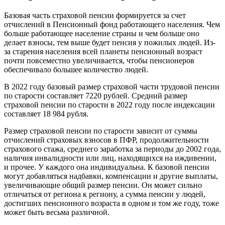
Базовая часть страховой пенсии формируется за счет
отчислений в Пенсионный фонд работающего населения. Чем
больше работающее население страны и чем больше оно
делает взносы, тем выше будет пенсия у пожилых людей. Из-
за старения населения всей планеты пенсионный возраст
почти повсеместно увеличивается, чтобы пенсионеров
обеспечивало большее количество людей.
В 2022 году базовый размер страховой части трудовой пенсии
по старости составляет 7220 рублей. Средний размер
страховой пенсии по старости в 2022 году после индексации
составляет 18 984 рубля.
Размер страховой пенсии по старости зависит от суммы
отчислений страховых взносов в ПФР, продолжительности
страхового стажа, среднего заработка за периоды до 2002 года,
наличия инвалидности или лиц, находящихся на иждивении,
и прочее. У каждого она индивидуальна. К базовой пенсии
могут добавляться надбавки, компенсации и другие выплаты,
увеличивающие общий размер пенсии. Он может сильно
отличаться от региона к региону, а сумма пенсии у людей,
достигших пенсионного возраста в одном и том же году, тоже
может быть весьма различной.