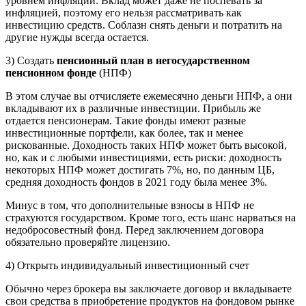
уровнем инфляции. Вклад может даже не поспевать за
инфляцией, поэтому его нельзя рассматривать как
инвестицию средств. Соблазн снять деньги и потратить на
другие нужды всегда остается.
3) Создать
пенсионный план в негосударственном
пенсионном фонде
(НПФ)
В этом случае вы отчисляете ежемесячно деньги НПФ, а они
вкладывают их в различные инвестиции. Прибыль же
отдается пенсионерам. Такие фонды имеют разные
инвестиционные портфели, как более, так и менее
рискованные. Доходность таких НПФ может быть высокой,
но, как и с любыми инвестициями, есть риски: доходность
некоторых НПФ может достигать 7%, но, по данным ЦБ,
средняя доходность фондов в 2021 году была менее 3%.
Минус в том, что дополнительные взносы в НПФ не
страхуются государством. Кроме того, есть шанс нарваться на
недобросовестный фонд. Перед заключением договора
обязательно проверяйте лицензию.
4) Открыть индивидуальный инвестиционный счет
Обычно через брокера вы заключаете договор и вкладываете
свои средства в приобретение продуктов на фондовом рынке