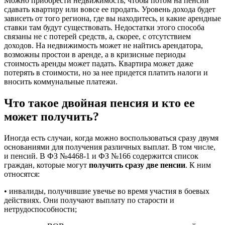
Можно приобрести недвижимость, чтобы потом на пенсии
сдавать квартиру или вовсе ее продать. Уровень дохода будет
зависеть от того региона, где вы находитесь, и какие арендные
ставки там будут существовать. Недостатки этого способа
связаны не с потерей средств, а, скорее, с отсутствием
доходов. На недвижимость может не найтись арендатора,
возможны простои в аренде, а в кризисные периоды
стоимость аренды может падать. Квартира может даже
потерять в стоимости, но за нее придется платить налоги и
вносить коммунальные платежи.
Что такое двойная пенсия и кто ее
может получить?
Иногда есть случаи, когда можно воспользоваться сразу двумя
основаниями для получения различных выплат. В том числе,
и пенсий. В ФЗ №4468-1 и ФЗ №166 содержится список
граждан, которые могут
получить сразу две пенсии
. К ним
относятся:
• инвалиды, получившие увечье во время участия в боевых
действиях. Они получают выплату по старости и
нетрудоспособности;