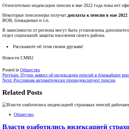
Относительно индексации пенсии в мае 2022 года пока нет о
Некоторые пенсионеры получат
доплаты к пенсии в мае 2022 
ВОВ, блокадники и т.п.
В зависимости от региона могут быть установлены дополнител
отдел социальной защиты населения своего района.
Расскажите об этом своим друзьям!
Новости СМИ2
Posted in
Общество
Навигация
Previous:
Путин заявил об индексации пенсий в ближайшее вре
Next:
Россиянам автоматически проиндексируют пенсии
по
записям
Related Posts
Общество
Власти озаботились индексацией стра