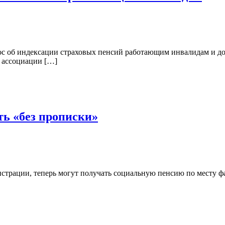
с об индексации страховых пенсий работающим инвалидам и до
и ассоциации […]
ь «без прописки»
истрации, теперь могут получать социальную пенсию по месту 