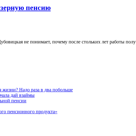
изерную пенсию
бовицкая не понимает, почему после стольких лет работы получ
 жизни? Надо раза в два побольше
чала дай взаймы
льной пенсии
ого пенсионного продукта»