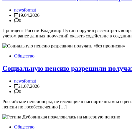
newsformat
19.04.2026
0
Президент России Владимир Путин поручил рассмотреть вопро
учетом ранее данных поручений оказать содействие в создани
Общество
Социальную пенсию разрешили получат
newsformat
21.07.2026
0
Российские пенсионеры, не имеющие в паспорте штампа о рег
пенсии по гособеспечению […]
Общество