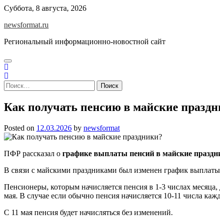
Skip
Суббота, 8 августа, 2026
to
newsformat.ru
content
Региональный информационно-новостной сайт
Найти:
Как получать пенсию в майские празд
Posted on
12.03.2026
by
newsformat
ПФР рассказал о
графике выплаты пенсий в майские праздн
В связи с майскими праздниками был изменен график выплаты п
Пенсионеры, которым начисляется пенсия в 1-3 числах месяца, 
мая. В случае если обычно пенсия начисляется 10-11 числа кажд
С 11 мая пенсия будет начисляться без изменений.