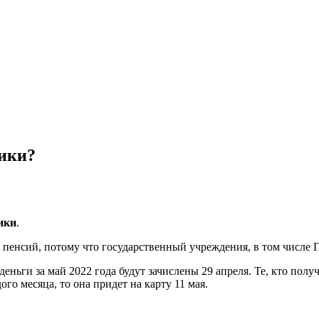
ники?
ики
.
енсий, потому что государственный учреждения, в том числе ПФР
деньги за май 2022 года будут зачислены 29 апреля. Те, кто пол
ого месяца, то она придет на карту 11 мая.