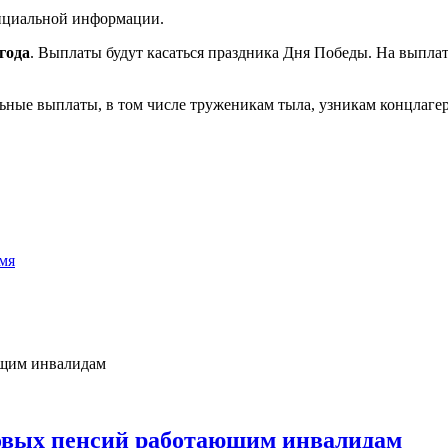
фициальной информации.
года
. Выплаты будут касаться праздника Дня Победы. На выплат
ьные выплаты, в том числе труженикам тыла, узникам концлагер
мя
ховых пенсий работающим инвалидам