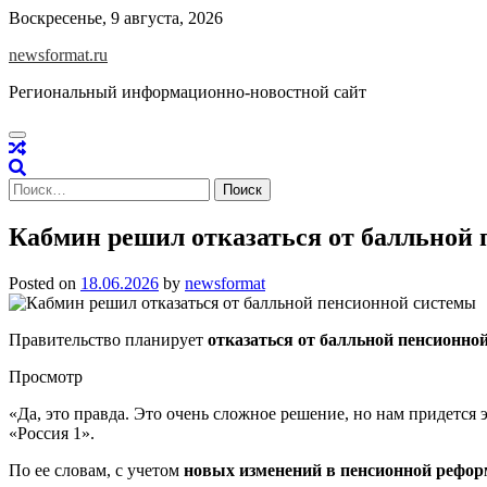
Skip
Воскресенье, 9 августа, 2026
to
newsformat.ru
content
Региональный информационно-новостной сайт
Найти:
Кабмин решил отказаться от балльной
Posted on
18.06.2026
by
newsformat
Правительство планирует
отказаться от балльной пенсионно
Просмотр
«Да, это правда. Это очень сложное решение, но нам придется
«Россия 1».
По ее словам, с учетом
новых изменений в пенсионной рефор