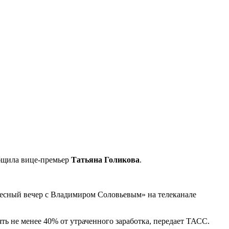
ообщила вице-премьер
Татьяна Голикова
.
кресный вечер с Владимиром Соловьевым» на телеканале
ять не менее 40% от утраченного заработка, передает ТАСС.