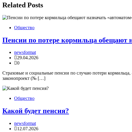
записям
Related Posts
Общество
Пенсии по потере кормильца обещают 
newsformat
29.04.2026
0
Страховые и социальные пенсии по случаю потери кормильца, а
законопроект (№ […]
Общество
Какой будет пенсия?
newsformat
12.07.2026