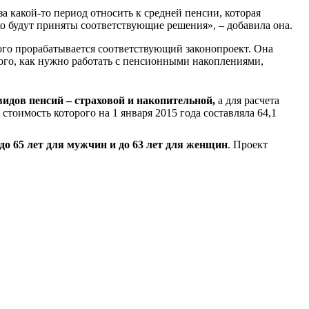
за какой-то период относить к средней пенсии, которая
о будут приняты соответствующие решения», – добавила она.
того прорабатывается соответствующий законопроект. Она
того, как нужно работать с пенсионными накоплениями,
видов пенсий – страховой и накопительной,
а для расчета
оимость которого на 1 января 2015 года составляла 64,1
до 65 лет для мужчин и до 63 лет для женщин
. Проект