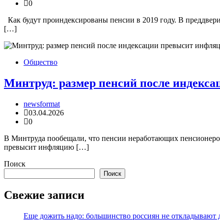
0
Как будут проиндексированы пенсии в 2019 году. В преддвери
[…]
Общество
Минтруд: размер пенсий после индекс
newsformat
03.04.2026
0
В Минтруда пообещали, что пенсии неработающих пенсионеров в
превысит инфляцию […]
Поиск
Поиск
Свежие записи
Еще дожить надо: большинство россиян не откладывают