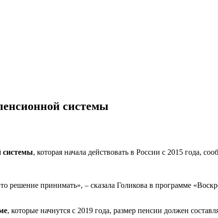
 пенсионной системы
й системы
, которая начала действовать в России с 2015 года, с
 это решение принимать», – сказала Голикова в программе «Вос
ме
, которые начнутся с 2019 года, размер пенсии должен составл