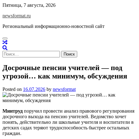
Skip
Пятница, 7 августа, 2026
to
newsformat.ru
content
Региональный информационно-новостной сайт
Найти:
Досрочные пенсии учителей — под
угрозой… как минимум, обсуждения
Posted on
16.07.2026
by
newsformat
Минтруд
поручил провести анализ правового регулирования
досрочного выхода на пенсию учителей. Ведомство хочет
понять, действительно ли школьные учителя и воспитатели в
детских садах теряют трудоспособность быстрее остальных
граждан.