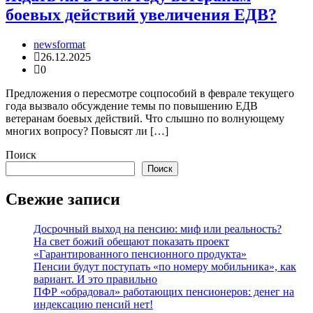
боевых действий увеличения ЕДВ?
newsformat
26.12.2025
0
Предложения о пересмотре соцпособий в феврале текущего
года вызвало обсуждение темы по повышению ЕДВ
ветеранам боевых действий. Что слышно по волнующему
многих вопросу? Повысят ли […]
Поиск
Поиск
Свежие записи
Досрочный выход на пенсию: миф или реальность?
На свет божий обещают показать проект
«Гарантированного пенсионного продукта»
Пенсии будут поступать «по номеру мобильника», как
вариант. И это правильно
ПФР «обрадовал» работающих пенсионеров: денег на
индексацию пенсий нет!