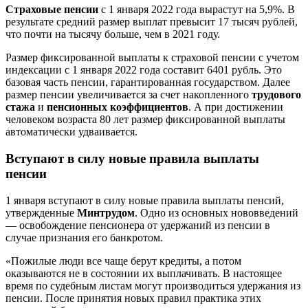
Страховые пенсии
с 1 января 2022 года вырастут на 5,9%. В
результате средний размер выплат превысит 17 тысяч рублей,
что почти на тысячу больше, чем в 2021 году.
Размер фиксированной выплаты к страховой пенсии с учетом
индексации с 1 января 2022 года составит 6401 рубль. Это
базовая часть пенсии, гарантированная государством. Далее
размер пенсии увеличивается за счет накопленного
трудового
стажа
и
пенсионных коэффициентов
. А при достижении
человеком возраста 80 лет размер фиксированной выплаты
автоматически удваивается.
Вступают в силу новые правила выплаты
пенсии
1 января вступают в силу новые правила выплаты пенсий,
утвержденные
Минтрудом
. Одно из основных нововведений
— освобождение пенсионера от удержаний из пенсии в
случае признания его банкротом.
«Пожилые люди все чаще берут кредиты, а потом
оказываются не в состоянии их выплачивать. В настоящее
время по судебным листам могут производиться удержания из
пенсии. После принятия новых правил практика этих