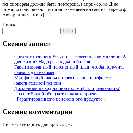
пенсионерам должна быть повторена, например, ко Дню
пожилого человека. Петиция размещена на сайте change.org.
Автор пишет, что в […]
Поиск
Поиск
Свежие записи
Средние пенсии в России — только для выживания. А
для жизни? Надо раза в два побольше
Гарантированный пенсионный план: чтобы получить,
сначала дай взаймы
Минфин опубликовал проект закона о реформе
накопительной пенсии
Досрочный выход на пенсию: миф или реальность?
На свет божий обещают показать проект
«Гарантированного пенсионного продукта»
Свежие комментарии
Нет комментариев для просмотра.