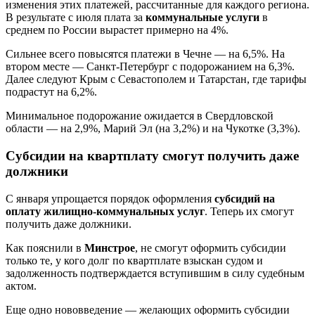
изменения этих платежей, рассчитанные для каждого региона.
В результате с июля плата за
коммунальные услуги
в
среднем по России вырастет примерно на 4%.
Сильнее всего повысятся платежи в Чечне — на 6,5%. На
втором месте — Санкт-Петербург с подорожанием на 6,3%.
Далее следуют Крым с Севастополем и Татарстан, где тарифы
подрастут на 6,2%.
Минимальное подорожание ожидается в Свердловской
области — на 2,9%, Марий Эл (на 3,2%) и на Чукотке (3,3%).
Субсидии на квартплату смогут получить даже
должники
С января упрощается порядок оформления
субсидий на
оплату жилищно-коммунальных услуг
. Теперь их смогут
получить даже должники.
Как пояснили в
Минстрое
, не смогут оформить субсидии
только те, у кого долг по квартплате взыскан судом и
задолженность подтверждается вступившим в силу судебным
актом.
Еще одно нововведение — желающих оформить субсидии