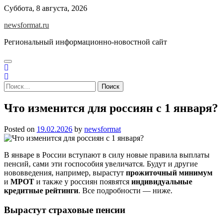
Skip
Суббота, 8 августа, 2026
to
newsformat.ru
content
Региональный информационно-новостной сайт
Найти:
Что изменится для россиян с 1 января?
Posted on
19.02.2026
by
newsformat
В январе в России вступают в силу новые правила выплаты
пенсий, сами эти госпособия увеличатся. Будут и другие
нововведения, например, вырастут
прожиточный минимум
и
МРОТ
и также у россиян появятся
индивидуальные
кредитные рейтинги
. Все подробности — ниже.
Вырастут страховые пенсии