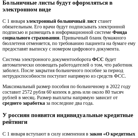
Больничные листы будут оформляться в
электронном виде
С 1 января
электронный больничный лист
станет
обязательным. Его врачи будут подписывать электронной
подписью и размещать в информационной системе
Фонда
социального страхования
. Привычный бланк бумажного
бюллетеня отменяется, по требованию пациента на бумаге ему
предоставят выписку с номером цифрового документа.
Система электронного документооборота
ФСС
будет
автоматически оповещать работодателей о том, что работник
заболел. После закрытия больничного пособие за период
нетрудоспособности поступит напрямую из средств ФСС.
Максимальный размер пособия по больничному в 2022 году
составит 2572 рубля 60 копеек в день или около 80 тысяч
рублей в месяц. Размер выплаты напрямую зависит от
среднего заработка
за последние два года.
У россиян появятся индивидуальные кредитные
рейтинги
С 1 января вступают в силу изменения в
закон «О кредитных