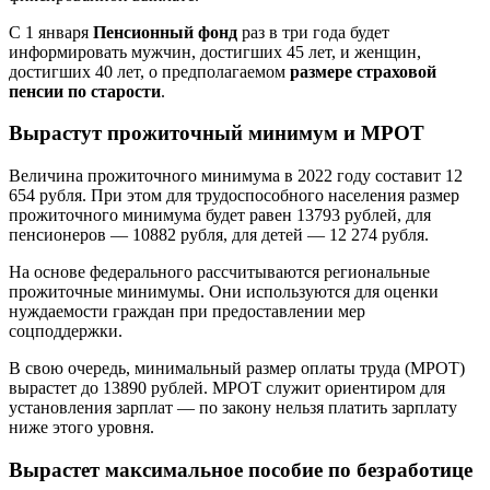
С 1 января
Пенсионный фонд
раз в три года будет
информировать мужчин, достигших 45 лет, и женщин,
достигших 40 лет, о предполагаемом
размере страховой
пенсии по старости
.
Вырастут прожиточный минимум и МРОТ
Величина прожиточного минимума в 2022 году составит 12
654 рубля. При этом для трудоспособного населения размер
прожиточного минимума будет равен 13793 рублей, для
пенсионеров — 10882 рубля, для детей — 12 274 рубля.
На основе федерального рассчитываются региональные
прожиточные минимумы. Они используются для оценки
нуждаемости граждан при предоставлении мер
соцподдержки.
В свою очередь, минимальный размер оплаты труда (МРОТ)
вырастет до 13890 рублей. МРОТ служит ориентиром для
установления зарплат — по закону нельзя платить зарплату
ниже этого уровня.
Вырастет максимальное пособие по безработице