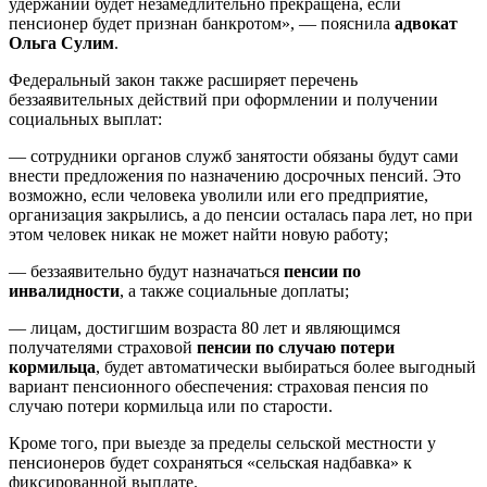
удержаний будет незамедлительно прекращена, если
пенсионер будет признан банкротом», — пояснила
адвокат
Ольга Сулим
.
Федеральный закон также расширяет перечень
беззаявительных действий при оформлении и получении
социальных выплат:
— сотрудники органов служб занятости обязаны будут сами
внести предложения по назначению досрочных пенсий. Это
возможно, если человека уволили или его предприятие,
организация закрылись, а до пенсии осталась пара лет, но при
этом человек никак не может найти новую работу;
— беззаявительно будут назначаться
пенсии по
инвалидности
, а также социальные доплаты;
— лицам, достигшим возраста 80 лет и являющимся
получателями страховой
пенсии по случаю потери
кормильца
, будет автоматически выбираться более выгодный
вариант пенсионного обеспечения: страховая пенсия по
случаю потери кормильца или по старости.
Кроме того, при выезде за пределы сельской местности у
пенсионеров будет сохраняться «сельская надбавка» к
фиксированной выплате.