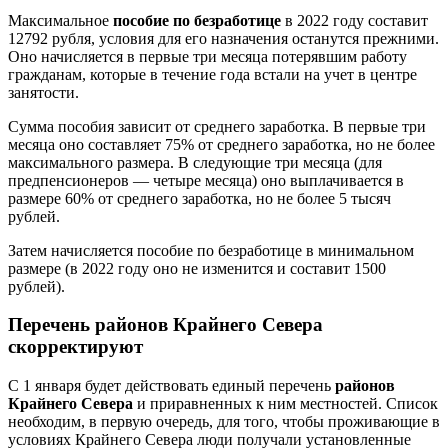
Максимальное
пособие по безработице
в 2022 году составит
12792 рубля, условия для его назначения останутся прежними.
Оно начисляется в первые три месяца потерявшим работу
гражданам, которые в течение года встали на учет в центре
занятости.
Сумма пособия зависит от среднего заработка. В первые три
месяца оно составляет 75% от среднего заработка, но не более
максимального размера. В следующие три месяца (для
предпенсионеров — четыре месяца) оно выплачивается в
размере 60% от среднего заработка, но не более 5 тысяч
рублей.
Затем начисляется пособие по безработице в минимальном
размере (в 2022 году оно не изменится и составит 1500
рублей).
Перечень районов Крайнего Севера
скорректируют
С 1 января будет действовать единый перечень
районов
Крайнего Севера
и приравненных к ним местностей. Список
необходим, в первую очередь, для того, чтобы проживающие в
условиях Крайнего Севера люди получали установленные