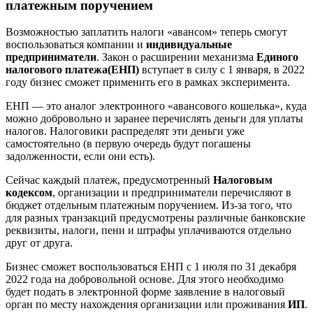
платежным поручением
Возможностью заплатить налоги «авансом» теперь смогут
воспользоваться компании и
индивидуальные
предприниматели
. Закон о расширении механизма
Единого
налогового платежа
(ЕНП)
вступает в силу с 1 января, в 2022
году бизнес сможет применить его в рамках эксперимента.
ЕНП — это аналог электронного «авансового кошелька», куда
можно добровольно и заранее перечислять деньги для уплаты
налогов. Налоговики распределят эти деньги уже
самостоятельно (в первую очередь будут погашены
задолженности, если они есть).
Сейчас каждый платеж, предусмотренный
Налоговым
кодексом
, организации и предприниматели перечисляют в
бюджет отдельным платежным поручением. Из-за того, что
для разных транзакций предусмотрены различные банковские
реквизиты, налоги, пени и штрафы уплачиваются отдельно
друг от друга.
Бизнес сможет воспользоваться ЕНП с 1 июля по 31 декабря
2022 года на добровольной основе. Для этого необходимо
будет подать в электронной форме заявление в налоговый
орган по месту нахождения организации или проживания
ИП
.