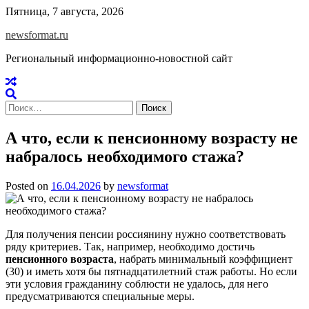
Skip
Пятница, 7 августа, 2026
to
newsformat.ru
content
Региональный информационно-новостной сайт
Найти:
А что, если к пенсионному возрасту не
набралось необходимого стажа?
Posted on
16.04.2026
by
newsformat
Для получения пенсии россиянину нужно соответствовать
ряду критериев. Так, например, необходимо достичь
пенсионного возраста
, набрать минимальный коэффициент
(30) и иметь хотя бы пятнадцатилетний стаж работы. Но если
эти условия гражданину соблюсти не удалось, для него
предусматриваются специальные меры.