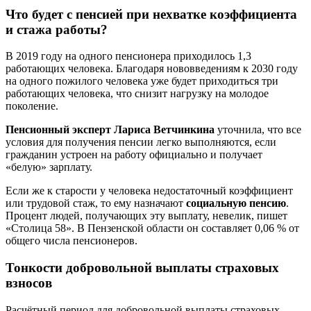
Что будет с пенсией при нехватке коэффициента
и стажа работы?
В 2019 году на одного пенсионера приходилось 1,3
работающих человека. Благодаря нововведениям к 2030 году
на одного пожилого человека уже будет приходиться три
работающих человека, что снизит нагрузку на молодое
поколение.
Пенсионный эксперт Лариса Ветчинкина
уточнила, что все
условия для получения пенсии легко выполняются, если
гражданин устроен на работу официально и получает
«белую» зарплату.
Если же к старости у человека недостаточный коэффициент
или трудовой стаж, то ему назначают
социальную пенсию
.
Процент людей, получающих эту выплату, невелик, пишет
«Столица 58». В Пензенской области он составляет 0,06 % от
общего числа пенсионеров.
Тонкости добровольной выплаты страховых
взносов
Расчётный период для добровольной выплаты страховых