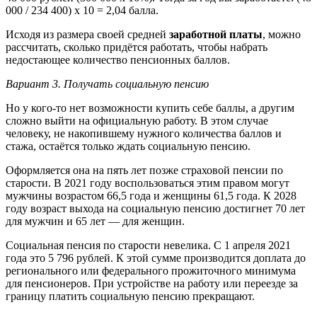
000 / 234 400) x 10 = 2,04 балла.
Исходя из размера своей средней
заработной платы
, можно
рассчитать, сколько придётся работать, чтобы набрать
недостающее количество пенсионных баллов.
Вариант 3. Получать социальную пенсию
Но у кого-то нет возможности купить себе баллы, а другим
сложно выйти на официальную работу. В этом случае
человеку, не накопившему нужного количества баллов и
стажа, остаётся только ждать социальную пенсию.
Оформляется она на пять лет позже страховой пенсии по
старости. В 2021 году воспользоваться этим правом могут
мужчины возрастом 66,5 года и женщины 61,5 года. К 2028
году возраст выхода на социальную пенсию достигнет 70 лет
для мужчин и 65 лет ― для женщин.
Социальная пенсия по старости невелика. С 1 апреля 2021
года это 5 796 рублей. К этой сумме производится доплата до
регионального или федерального прожиточного минимума
для пенсионеров. При устройстве на работу или переезде за
границу платить социальную пенсию прекращают.