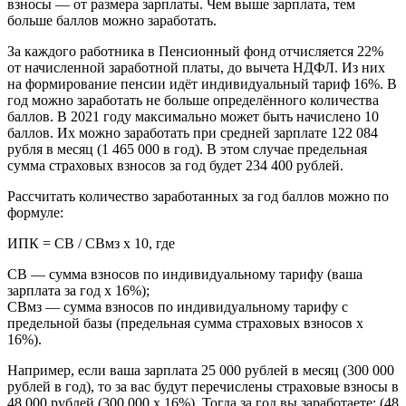
взносы ― от размера зарплаты. Чем выше зарплата, тем
больше баллов можно заработать.
За каждого работника в Пенсионный фонд отчисляется 22%
от начисленной заработной платы, до вычета НДФЛ. Из них
на формирование пенсии идёт индивидуальный тариф 16%. В
год можно заработать не больше определённого количества
баллов. В 2021 году максимально может быть начислено 10
баллов. Их можно заработать при средней зарплате 122 084
рубля в месяц (1 465 000 в год). В этом случае предельная
сумма страховых взносов за год будет 234 400 рублей.
Рассчитать количество заработанных за год баллов можно по
формуле:
ИПК = СВ / СВмз х 10, где
СВ ― сумма взносов по индивидуальному тарифу (ваша
зарплата за год х 16%);
СВмз ― сумма взносов по индивидуальному тарифу с
предельной базы (предельная сумма страховых взносов х
16%).
Например, если ваша зарплата 25 000 рублей в месяц (300 000
рублей в год), то за вас будут перечислены страховые взносы в
48 000 рублей (300 000 х 16%). Тогда за год вы заработаете: (48