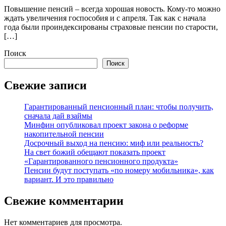
Повышение пенсий – всегда хорошая новость. Кому-то можно
ждать увеличения госпособия и с апреля. Так как с начала
года были проиндексированы страховые пенсии по старости,
[…]
Поиск
Поиск
Свежие записи
Гарантированный пенсионный план: чтобы получить,
сначала дай взаймы
Минфин опубликовал проект закона о реформе
накопительной пенсии
Досрочный выход на пенсию: миф или реальность?
На свет божий обещают показать проект
«Гарантированного пенсионного продукта»
Пенсии будут поступать «по номеру мобильника», как
вариант. И это правильно
Свежие комментарии
Нет комментариев для просмотра.