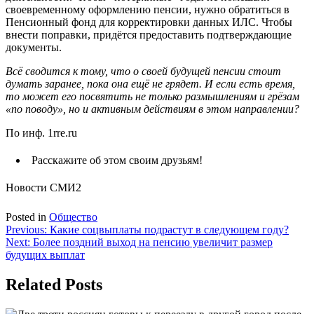
своевременному оформлению пенсии, нужно обратиться в
Пенсионный фонд для корректировки данных ИЛС. Чтобы
внести поправки, придётся предоставить подтверждающие
документы.
Всё сводится к тому, что о своей будущей пенсии стоит
думать заранее, пока она ещё не грядет. И если есть время,
то может его посвятить не только размышлениям и грёзам
«по поводу», но и активным действиям в этом направлении?
По инф. 1rre.ru
Расскажите об этом своим друзьям!
Новости СМИ2
Posted in
Общество
Навигация
Previous:
Какие соцвыплаты подрастут в следующем году?
Next:
Более поздний выход на пенсию увеличит размер
по
будущих выплат
записям
Related Posts